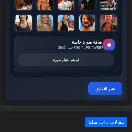
إضافة صورة خاصة
+
PNG / JPG / WEBP حتى 2MB
لم يتم اختيار صورة
مقالات ذات صلة