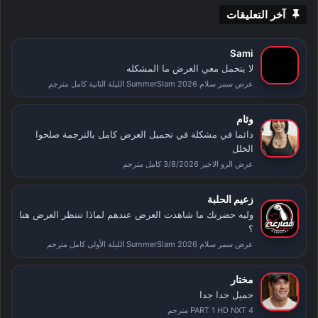
آخر التعليقات
Sami
لا يتحمل معي العرض ما المشكله
عرض سمر سلام SummerSlam 2026 الليلة الثانية كامل مترجم
وئام
دائما في مشكلة في تحميل العرض كامل بالترجمة صلحوا
الخلل
عرض الرو الاخير 3/8/2026 كامل مترجم
زعيم الحلبة
وليه حضرتك ما شاهدت العرض عندهم لماذا تنتظر العرض هنا
؟
عرض سمر سلام SummerSlam 2026 الليلة الأولى كامل مترجم
مختار
جميل جدا جدا
PART 1 HD NXT 4 مترجم