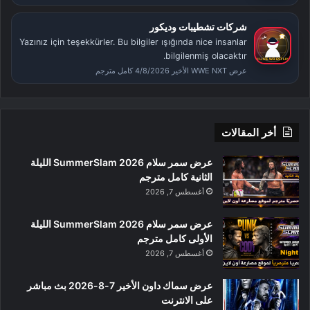
شركات تشطيبات وديكور
Yazınız için teşekkürler. Bu bilgiler ışığında nice insanlar
bilgilenmiş olacaktır.
عرض WWE NXT الأخير 4/8/2026 كامل مترجم
أخر المقالات
عرض سمر سلام SummerSlam 2026 الليلة
الثانية كامل مترجم
أغسطس 7, 2026
عرض سمر سلام SummerSlam 2026 الليلة
الأولى كامل مترجم
أغسطس 7, 2026
عرض سماك داون الأخير 7-8-2026 بث مباشر
على الانترنت