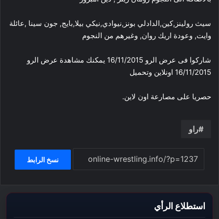
سيث رولينز,كين,الدادلي بونز,نيوادي,نيكي بيلا,بايج, جون سينا ,عائلة
وايت, وعودة اريك روان, وغيرهم من النجوم
شاركوا فى عرض الرو 16/11/2015 يمكنك مشاهدة عرض الرو
16/11/2015 اونلاين وتحميل
حصريا على مصارعة اون لاين.
راو
نسخ الرابط
استطلاع الرأي