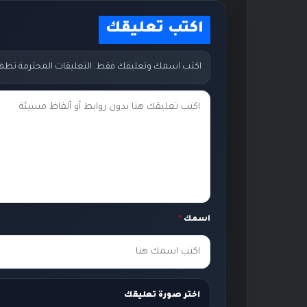
اكتب تعليقك
اكتب اسمك وتعليقك فقط. التعليقات المحترمة تظهر مب
ت
ع
ل
ي
ق
ك
اسمك
*
*
اختر صورة تعليقك