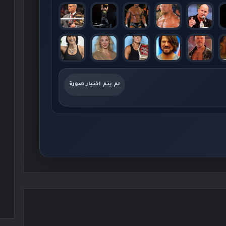
لم يتم اختيار صورة