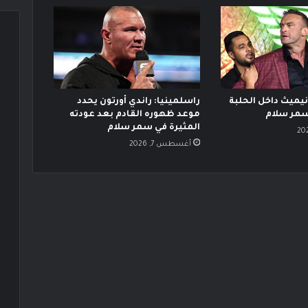
ميث داخل الحلبة
راسلمينيا: راندي أورتون يحدد
سمر سلام
موعد ظهوره القادم بعد عودته
المثيرة في سمر سلام
أغسطس 7, 2026