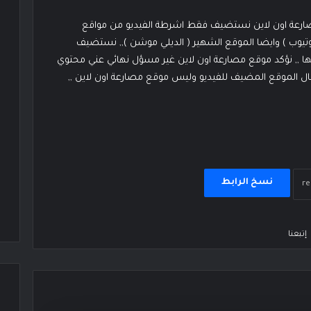
مصارعة اون لاين نستضيف فقط اشرطة الفيديو من مواقع
وتيوب ) وايضا الموقع الشهير ( الديلي موشن ),, نستضيف
ا ,, نؤكد موقع مصارعة اون لاين غير مسؤل نهائي عني محتوي
يسال الموقع المضيف للفيديو وليس موقع مصارعة اون لاين ,,
نسخ الرابط
إتبعنا