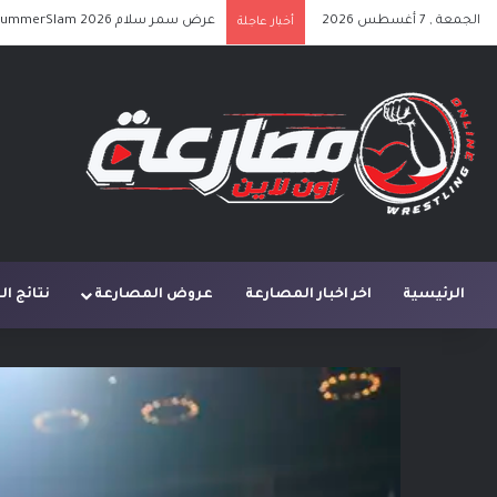
الجمعة , 7 أغسطس 2026
عرض سمر سلام SummerSlam 2026 الليلة الأولى كامل مترجم
أخبار عاجلة
الرئيسية
اخر اخبار المصارعة
عروض المصارعة
نتائج ا