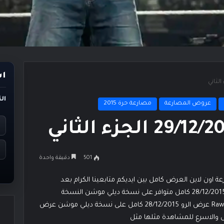
اس
ال
عروض المصارعة
مصارعة حرة 2015
501
دقيقة واحدة
 وحصري على مصارعة اون لاين العرض كامل بين ايديكم متابعينا الكرام بعد
الانتهاء على شاشات التلفاز بــ 10 دقائق فقط عرض الرو 28/12/2015 كامل متوافر على نسخة ديلي موشن النسخة
الافضل نتمني لكم مشاهدة ممتعة لعرض Raw 28/12/2015 عرض الرو 28/12/2015 كامل على نسخة ديلي موشن عرض