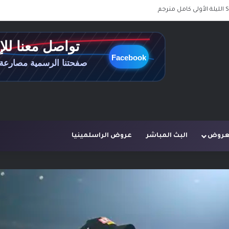
لعروض
البث المباشر
عروض الراسلمينيا