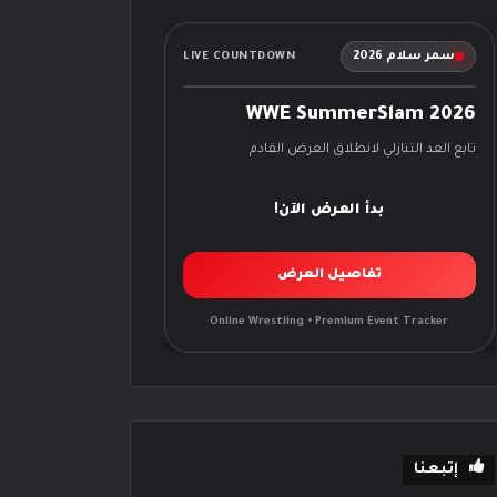
سمر سلام 2026
LIVE COUNTDOWN
WWE SummerSlam 2026
تابع العد التنازلي لانطلاق العرض القادم
بدأ العرض الآن!
تفاصيل العرض
Online Wrestling • Premium Event Tracker
إتبعنا