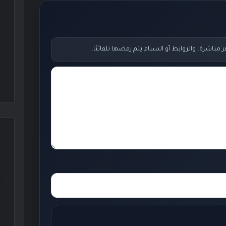
اشرة، والروابط أو السبام يتم رفضها تلقائيًا.