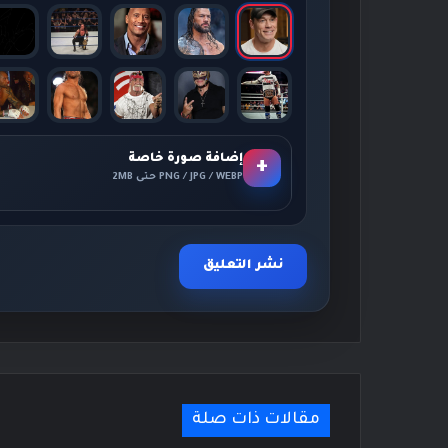
إضافة صورة خاصة
+
PNG / JPG / WEBP حتى 2MB
مقالات ذات صلة