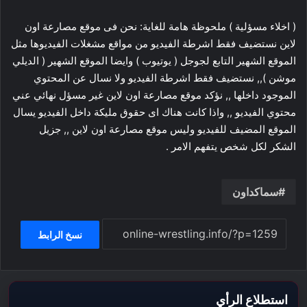
( اخلاء مسؤلية ) ملحوظة هامة للغاية: نحن فى موقع مصارعة اون
لاين نستضيف فقط اشرطة الفيديو من مواقع مشغلات الفيديوها مثل
الموقع الشهير التابع لجوجل ( يوتيوب ) وايضا الموقع الشهير ( الديلي
موشن ),, نستضيف فقط اشرطة الفيديو ولا نسال عن المحتوي
الموجود داخلها ,, نؤكد موقع مصارعة اون لاين غير مسؤل نهائي عني
محتوي الفيديو ,, واذا كانت هناك اى حقوق مليكة داخل الفيديو يسال
الموقع المضيف للفيديو وليس موقع مصارعة اون لاين ,, جزيل
الشكر لكل شخص يتفهم الامر .
سماكداون
نسخ الرابط
استطلاع الرأي