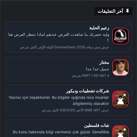
آخر التعليقات
زعيم الحلبة
وليه حضرتك ما شاهدت العرض عندهم لماذا تنتظر العرض هنا
؟
عرض سمر سلام SummerSlam 2026 الليلة الأولى كامل مترجم
مختار
جميل جدا جدا
PART 1 HD NXT 4 مترجم
شركات تشطيبات وديكور
Yazınız için teşekkürler. Bu bilgiler ışığında nice insanlar
bilgilenmiş olacaktır.
عرض WWE NXT الأخير 4/8/2026 كامل مترجم
شات فلسطين
Bu konu hakkında bilgi vermeniz çok güzel. Genellikle