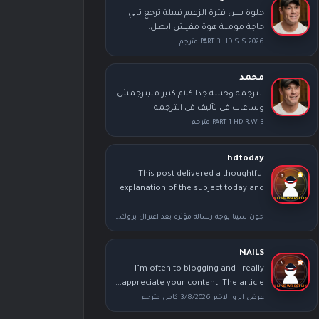
حلوة بس فترة الزعيم قبيلة ترجع تاني
حاجة موملة هوة مفيش ابطل...
PART 3 HD S.S 2026 مترجم
محمد
الترجمه وحشه جدا كلام كتير مبيترجمش
وساعات فى تأليف فى الترجمه
PART 1 HD R.W 3 مترجم
hdtoday
This post delivered a thoughtful
explanation of the subject today and
I...
جون سينا يوجه رسالة مؤثرة بعد اعتزال بروك ليسنر عقب عرض سمر سلام
NAILS
I’m often to blogging and i really
appreciate your content. The article...
عرض الرو الاخير 3/8/2026 كامل مترجم