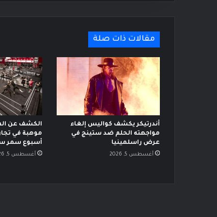
مقالات ذات صلة
أندرتيكر يكشف كواليس إلغاء
الكشف عن الفا
مواجهته الحلم ضد ستينج في
عرض راسلمينيا
أسبوع سمر سل
أغسطس 5, 2026
أغسطس 5, 2026