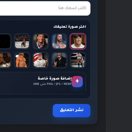
اختر صورة تعليقك
إضافة صورة خاصة
+
PNG / JPG / WEBP حتى 2MB