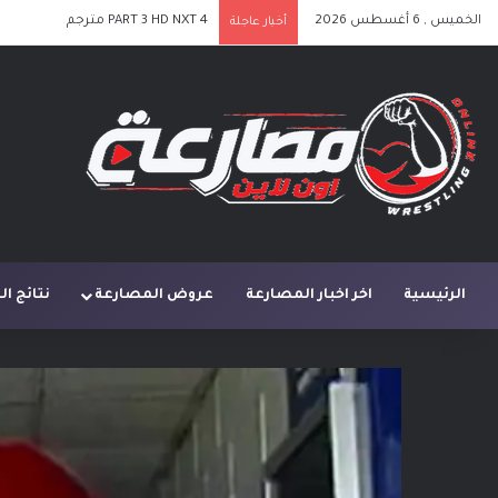
الخميس , 6 أغسطس 2026
PART 3 HD NXT 4 مترجم
أخبار عاجلة
الرئيسية
اخر اخبار المصارعة
عروض المصارعة
نتائج ا