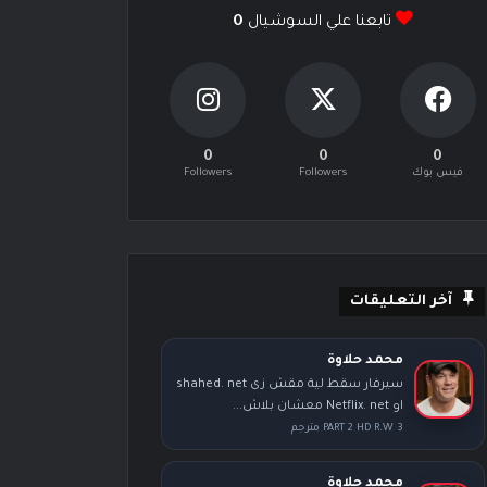
تابعنا علي السوشيال
0
0
0
0
فيس بوك
Followers
Followers
آخر التعليقات
محمد حلاوة
سيرفار سقط لية مقش زى shahed. net
او Netflix. net معشان بلاش...
PART 2 HD R.W 3 مترجم
محمد حلاوة