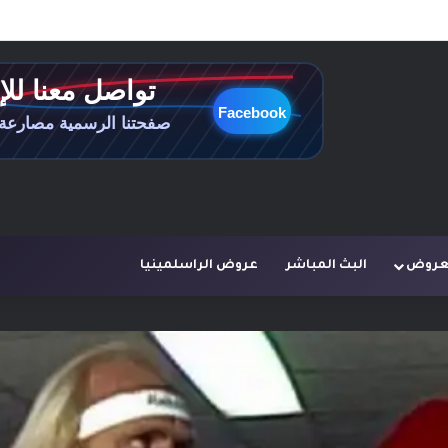
لعروض
البث المباشر
عروض الراسلمينيا