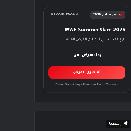
سمر سلام 2026
LIVE COUNTDOWN
WWE SummerSlam 2026
تابع العد التنازلي لانطلاق العرض القادم
بدأ العرض الآن!
تفاصيل العرض
Online Wrestling • Premium Event Tracker
إتبعنا