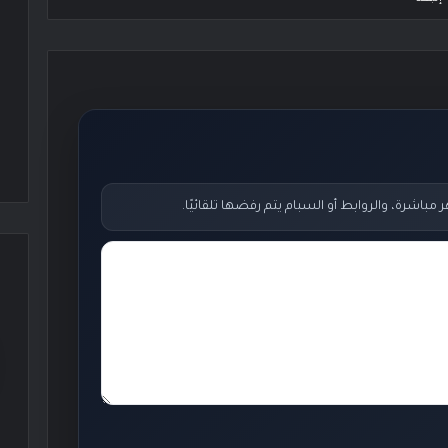
اشرة، والروابط أو السبام يتم رفضها تلقائيًا.