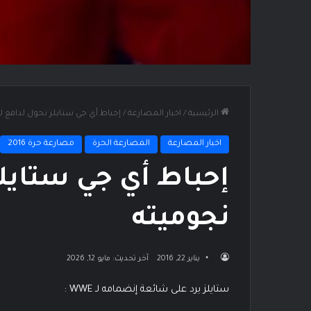
الرئيسية
/
اخبار المصارعة
/
إحباط أي جي ستايلز تحول لدافع ل
اخبار المصارعة
المصارعة الحرة
مصارعة حرة 2016
إحباط أي جي ستايلز
نجوميته
يناير 22, 2016
آخر تحديث: مايو 12, 2026
ستايلز يرد على شائعة إنضمامه لـ WWE :