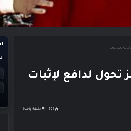
اس
إثبات نجوميته
ال
 تحول لدافع لإثبات
501
دقيقة واحدة