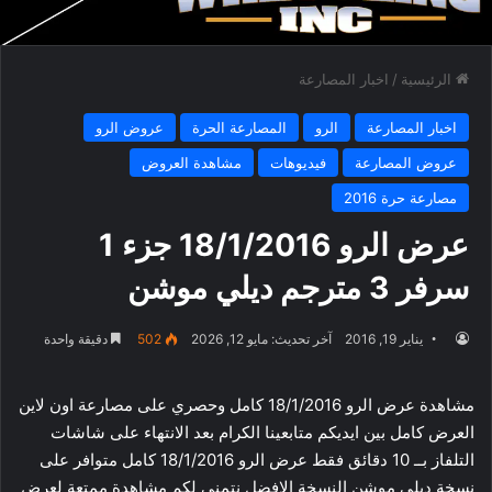
الرئيسية
/
اخبار المصارعة
اخبار المصارعة
الرو
المصارعة الحرة
عروض الرو
عروض المصارعة
فيديوهات
مشاهدة العروض
مصارعة حرة 2016
عرض الرو 18/1/2016 جزء 1
سرفر 3 مترجم ديلي موشن
يناير 19, 2016
آخر تحديث: مايو 12, 2026
502
دقيقة واحدة
مشاهدة عرض الرو 18/1/2016 كامل وحصري على مصارعة اون لاين
العرض كامل بين ايديكم متابعينا الكرام بعد الانتهاء على شاشات
التلفاز بــ 10 دقائق فقط عرض الرو 18/1/2016 كامل متوافر على
نسخة ديلي موشن النسخة الافضل نتمني لكم مشاهدة ممتعة لعرض