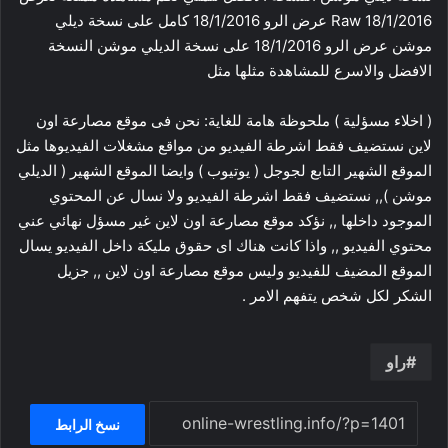
Raw 18/1/2016 عرض الرو 18/1/2016 كامل على نسخة ديلي
موشن عرض الرو 18/1/2016 على نسخة الديلي موشن النسخة
الافضل والاسرع للمشاهدة مثلها مثل
( اخلاء مسؤلية ) ملحوظة هامة للغاية: نحن فى موقع مصارعة اون
لاين نستضيف فقط اشرطة الفيديو من مواقع مشغلات الفيديوها مثل
الموقع الشهير التابع لجوجل ( يوتيوب ) وايضا الموقع الشهير ( الديلي
موشن ),, نستضيف فقط اشرطة الفيديو ولا نسال عن المحتوي
الموجود داخلها ,, نؤكد موقع مصارعة اون لاين غير مسؤل نهائي عني
محتوي الفيديو ,, واذا كانت هناك اى حقوق مليكة داخل الفيديو يسال
الموقع المضيف للفيديو وليس موقع مصارعة اون لاين ,, جزيل
الشكر لكل شخص يتفهم الامر .
راو
نسخ الرابط