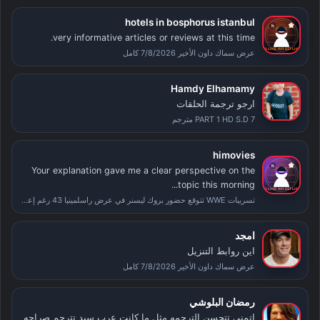
hotels in bosphorus istanbul
very informative articles or reviews at this time.
عرض سماك داون الأخير 7/8/2026 كامل
Hamdy Elhamamy
ارجو ترجمة الحلقات
PART 1 HD S.D 7 مترجم
himovies
Your explanation gave me a clear perspective on the
topic this morning...
تسريبات WWE تتوقع حضور بروك ليسنر في عرض راسلمينيا 43 رغم إعلان اعتزاله
امجد
اين روابط التنزيل
عرض سماك داون الأخير 7/8/2026 كامل
رمضان البلوشي
اتمنى تتحسن الترجمه مثل ما كانت عرب سيد تترجم صراحه