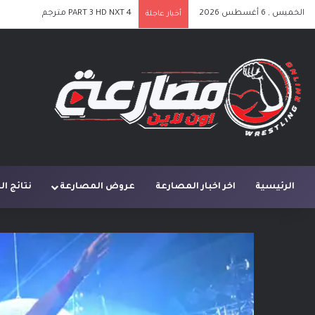
الخميس , 6 أغسطس 2026
PART 3 HD NXT 4 مترجم
أخبار عاجلة
الرئيسية
اخر اخبار المصارعة
عروض المصارعة
نتائج ا