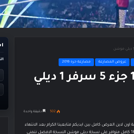
اس
ال
عروض المصارعة
مصارعة حرة 2016
عرض الرو 18/1/2016 جزء 5 سرفر 1 ديلي
502
دقيقة واحدة
حصري على مصارعة اون لاين العرض كامل بين ايديكم متابعينا الكرام بعد الانتهاء
على شاشات التلفاز بــ 10 دقائق فقط عرض الرو 18/1/2016 كامل متوافر على نسخة ديلي موشن النسخة الافضل نتمني