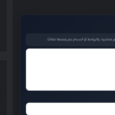
اشرة، والروابط أو السبام يتم رفضها تلقائيًا.