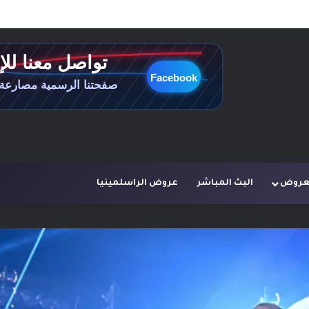
لعروض
البث المباشر
عروض الراسلمينيا