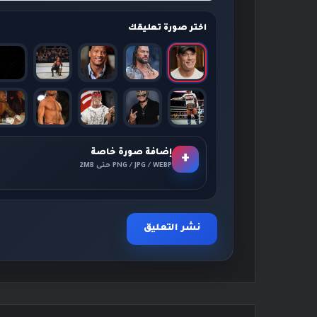
اختر صورة تعليقك
إضافة صورة خاصة
+
PNG / JPG / WEBP حتى 2MB