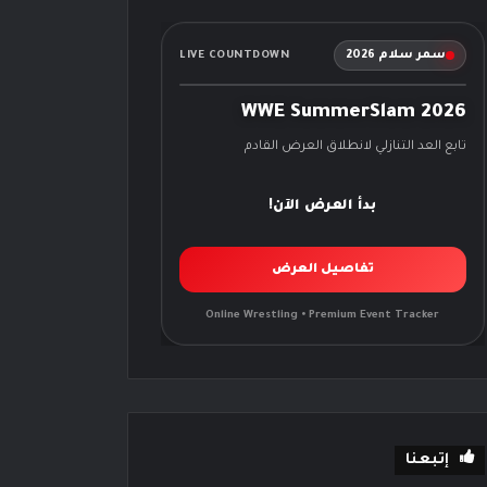
سمر سلام 2026
LIVE COUNTDOWN
WWE SummerSlam 2026
تابع العد التنازلي لانطلاق العرض القادم
بدأ العرض الآن!
تفاصيل العرض
Online Wrestling • Premium Event Tracker
إتبعنا