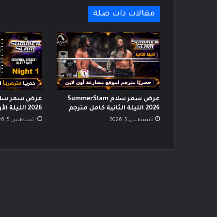
مقالات ذات صلة
عرض سمر سلام SummerSlam
2026 الليلة الثانية كامل مترجم
2026 الليلة الأولى كامل مترجم
أغسطس 5, 2026
أغسطس 5, 2026