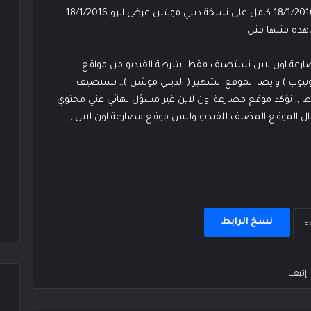
لكم مشاهدة ممتعة لعرض Raw 18/1/2016 عرض الرو 18/1/2016 كامل على نسخة ديلي موشن عرض الرو 18/1/2016
هدة مثلها مثل
مصارعة اون لاين نستضيف فقط اشرطة الفيديو من مواقع
وتيوب ) وايضا الموقع الشهير ( الديلي موشن ),, نستضيف
ا ,, نؤكد موقع مصارعة اون لاين غير مسؤل نهائي عني محتوي
يسال الموقع المضيف للفيديو وليس موقع مصارعة اون لاين ,,
نسخ الرابط
إتبعنا