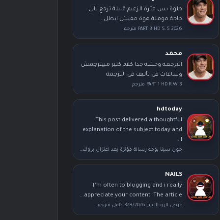
حلوة بس فترة الزعيم قبيلة ترجع تاني
حاجة موملة هوة مفيش ابطل...
PART 3 HD S.S 2026 مترجم
محمد
الترجمه وحشه جدا كلام كتير مبيترجمش
وساعات فى تأليف فى الترجمه
PART 1 HD R.W 3 مترجم
hdtoday
This post delivered a thoughtful
explanation of the subject today and
I...
جون سينا يوجه رسالة مؤثرة بعد اعتزال بروك ليسنر عقب عرض سمر سلام
NAILS
I’m often to blogging and i really
appreciate your content. The article...
عرض الرو الاخير 3/8/2026 كامل مترجم