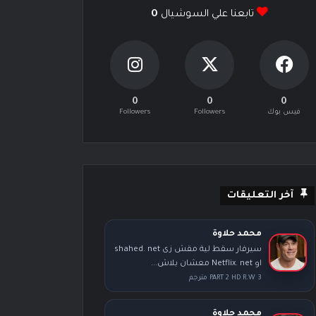
تابعنا علي السوشيال
0
0
0
0
فيس بوك
Followers
Followers
آخر التعليقات
محمد حلاوة
سيرفار سقط لية مقش زى shahed. net
او Netflix. net معشان بلاش...
PART 2 HD R.W 3 مترجم
محمد حلاوة