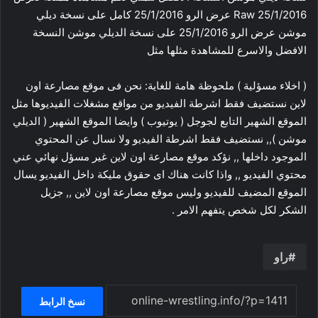
Raw 25/1/2016 عرض الرو 25/1/2016 كامل على نسخة ديلي
موشن عرض الرو 25/1/2016 على نسخة الديلي موشن النسخة
الافضل والاسرع للمشاهدة مثلها مثل
( اخلاء مسؤلية ) ملحوظة هامة للغاية: نحن فى موقع مصارعة اون
لاين نستضيف فقط اشرطة الفيديو من مواقع مشغلات الفيديوها مثل
الموقع الشهير التابع لجوجل ( يوتيوب ) وايضا الموقع الشهير ( الديلي
موشن ),, نستضيف فقط اشرطة الفيديو ولا نسال عن المحتوي
الموجود داخلها ,, نؤكد موقع مصارعة اون لاين غير مسؤل نهائي عني
محتوي الفيديو ,, واذا كانت هناك اى حقوق مليكة داخل الفيديو يسال
الموقع المضيف للفيديو وليس موقع مصارعة اون لاين ,, جزيل
الشكر لكل شخص يتفهم الامر .
راو
نسخ الرابط