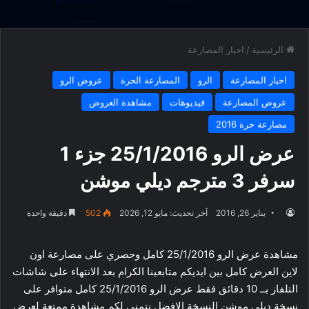
الرئيسية
/
اخبار المصارعة
اخبار المصارعة
الرو
المصارعة الحرة
عروض الرو
عروض المصارعة
فيديوهات
مشاهدة العروض
مصارعة حرة 2016
عرض الرو 25/1/2016 جزء 1
سرفر 3 مترجم ديلي موشن
يناير 26, 2016
آخر تحديث: مايو 12, 2026
502
دقيقة واحدة
مشاهدة عرض الرو 25/1/2016 كامل وحصري على مصارعة اون
لاين العرض كامل بين ايديكم متابعينا الكرام بعد الانتهاء على شاشات
التلفاز بــ 10 دقائق فقط عرض الرو 25/1/2016 كامل متوافر على
نسخة ديلي موشن النسخة الافضل نتمني لكم مشاهدة ممتعة لعرض