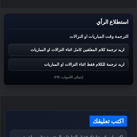
استطلاع الرأي
الترجمة وقت المباريات او النزالات
اريد ترجمة كلام المعلقين كامل اثناء النزالات او المباريات
اريد ترجمة للكلام فقط اثناء النزالات او المباريات
إجمالي الأصوات:
419
اكتب تعليقك
اكتب اسمك وتعليقك فقط. التعليقات المحترمة تظهر مباشرة،