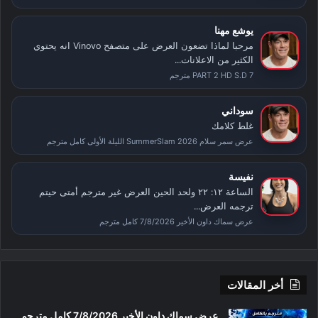
يوشع مهنا
مرحبا لماذا تضعون العرض على متصفح Vinovo انه يحتوي
الكثير من الاعلانات...
PART 2 HD S.D 7 مترجم
سوداني
غلط كلامك
عرض سمر سلام SummerSlam 2026 الليلة الأولى كامل مترجم
نفيسة
الساعة ١٢: ٢٢ ولحد الحين العرض غير مترجم أمتى حيتم
ترجمه العرض...
عرض سماك داون الأخير 7/8/2026 كامل مترجم
أخر المقالات
عرض سماك داون الأخير 7/8/2026 كامل مترجم