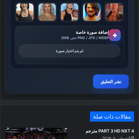
إضافة صورة خاصة
+
PNG / JPG / WEBP حتى 2MB
لم يتم اختيار صورة
مقالات ذات صلة
PART 3 HD NXT 4 مترجم
أغسطس 5, 2026