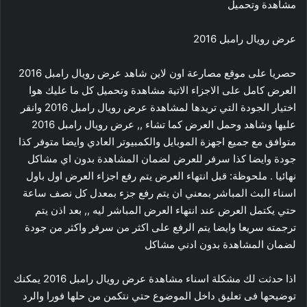
مشاهدة وتحميل
عرض رويال رامبل 2016
حصريا على موقع مصارعة اون لاين شاهد عرض رويال رامبل 2016
العرض كامل على الاجزاء الاتية مشاهدة وتحميل كل ما عليك هوا
اختيار الجودة التي تريدها لمشاهدة عرض رويال رامبل 2016 وانقر
عليها وشاهد وحمل العرض كما تشاء ,, عرض رويال رامبل 2016
متوافق مع جميع اجهزة الموبايل والكمبيوتر العادي وايضا متوفر كذا
جودة وايضا كذا سرفر للعرض لضمان المشاهدة بدون اي مشاكل
نهائيا . ملحوظة: قبل انتهاء العرض يتم رفع اجزاء العرض اول باول
اسناء البث المباشر بمعني ان يتم رفع جزء بمعدل كل نصف ساعة
حتي يكتمل العرض عند انتهاء العرض المباشر ليه ,, بعد اذن يتم
ترجمته سريعا وايضا يتم الرفع على اكثر من سرفر واكثر من جودة
لضمان المشاهدة بدون ادني مشاكل
اذا حدثت لك مشكلة اسناء مشاهدة عرض رويال رامبل 2016 يمكنك
توضيحها فى تعليق داخل الموضوع حتي نتكمن من حلها فورا والرد