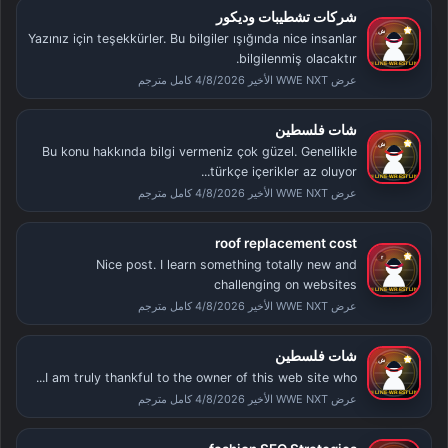
شركات تشطيبات وديكور
Yazınız için teşekkürler. Bu bilgiler ışığında nice insanlar
bilgilenmiş olacaktır.
عرض WWE NXT الأخير 4/8/2026 كامل مترجم
شات فلسطين
Bu konu hakkında bilgi vermeniz çok güzel. Genellikle
türkçe içerikler az oluyor...
عرض WWE NXT الأخير 4/8/2026 كامل مترجم
roof replacement cost
Nice post. I learn something totally new and
challenging on websites
عرض WWE NXT الأخير 4/8/2026 كامل مترجم
شات فلسطين
I am truly thankful to the owner of this web site who...
عرض WWE NXT الأخير 4/8/2026 كامل مترجم