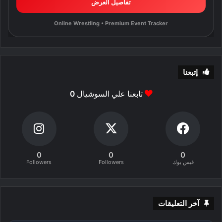
تفاصيل العرض
Online Wrestling • Premium Event Tracker
إتبعنا
تابعنا علي السوشيال
0
0
0
0
فيس بوك
Followers
Followers
آخر التعليقات