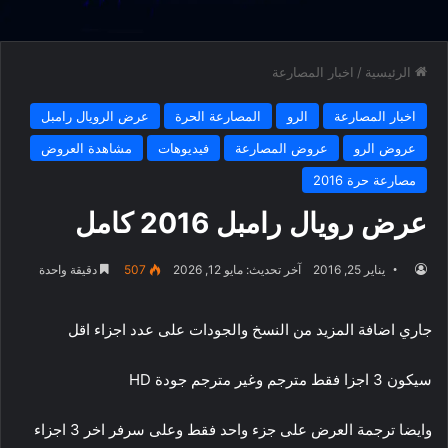
الرئيسية
/
اخبار المصارعة
اخبار المصارعة
الرو
المصارعة الحرة
عرض الرويال رامبل
عروض الرو
عروض المصارعة
فيديوهات
مشاهدة العروض
مصارعة حرة 2016
عرض رويال رامبل 2016 كامل
يناير 25, 2016
آخر تحديث: مايو 12, 2026
507
دقيقة واحدة
جاري اضافة المزيد من النسخ والجودات على عدد اجزاء اقل
سيكون 3 اجزا فقط مترجم وغير مترجم جودة HD
وايضا ترجمة العرض على جزء واحد فقط وعلى سرفر اخر 3 اجزاء