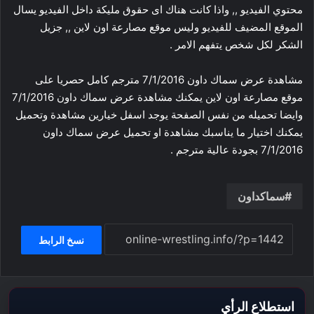
محتوي الفيديو ,, واذا كانت هناك اى حقوق مليكة داخل الفيديو يسال
الموقع المضيف للفيديو وليس موقع مصارعة اون لاين ,, جزيل
الشكر لكل شخص يتفهم الامر .
مشاهدة عرض سماك داون 7/1/2016 مترجم كامل حصريا على
موقع مصارعة اون لاين يمكنك مشاهدة عرض سماك داون 7/1/2016
وايضا تحميله من نفس الصفحة يوجد اسفل خيارين مشاهدة وتحميل
يمكنك اختيار ما يناسبك مشاهدة او تحميل عرض سماك داون
7/1/2016 بجودة عالية مترجم .
سماكداون
نسخ الرابط
استطلاع الرأي