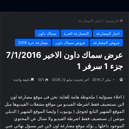
الرئيسية
/
اخبار المصارعة
اخبار المصارعة
المصارعة الحرة
سماك داون
عروض المصارعة
عروض سماك داون
مصارعة حرة 2016
عرض سماك داون الاخير 7/1/2016
جزء 1 سرفر 1
يناير 7, 2016
آخر تحديث: مايو 12, 2026
501
دقيقة واحدة
( اخلاء مسؤلية ) ملحوظة هامة للغاية: نحن فى موقع مصارعة اون
لاين نستضيف فقط اشرطة الفيديو من مواقع مشغلات الفيديوها مثل
الموقع الشهير التابع لجوجل ( يوتيوب ) وايضا الموقع الشهير ( الديلي
موشن ),, نستضيف فقط اشرطة الفيديو ولا نسال عن المحتوي
الموجود داخلها ,, نؤكد موقع مصارعة اون لاين غير مسؤل نهائي عني