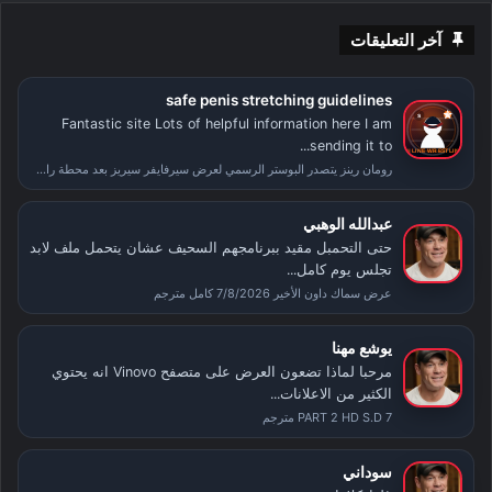
آخر التعليقات
safe penis stretching guidelines
Fantastic site Lots of helpful information here I am
sending it to...
رومان رينز يتصدر البوستر الرسمي لعرض سيرفايفر سيريز بعد محطة راسلمينيا
عبدالله الوهبي
حتى التحمبل مقيد ببرنامجهم السحيف عشان يتحمل ملف لابد
تجلس يوم كامل...
عرض سماك داون الأخير 7/8/2026 كامل مترجم
يوشع مهنا
مرحبا لماذا تضعون العرض على متصفح Vinovo انه يحتوي
الكثير من الاعلانات...
PART 2 HD S.D 7 مترجم
سوداني