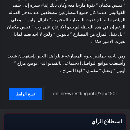
” فينس مكمان “ بقوة مازحا معه وكان ذلك إثناء سيره إلى خلف
الكواليس عندما كان جميع المصارعين مصطفين عند مدخل الصاله
الرياضية لسماع حديث المصارع المحبوب ” دانيال براين “ ، وعلى
الرغم إن في هذه اللحظة لم يبدو الانزعاج على وجه ” فينس مكمان
“ بل تقبل المزاح من المصارع ” تايتوس “ ولكن لا احد يعلم لماذا
تغيرت الامور هكذا .
ومن ناحيه جماهير نجوم المصارعه قابلوا هذا الخبر بإستهجان شديد
وأشتعلت مواقع التواصل الاجتماعى بالفيديو الذى يوضح مزاح ”
أونيل “ وتقبل ” مكمان “ لهذا المزاح .
نسخ الرابط
استطلاع الرأي