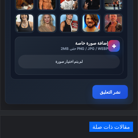
إضافة صورة خاصة
+
PNG / JPG / WEBP حتى 2MB
لم يتم اختيار صورة
مقالات ذات صلة