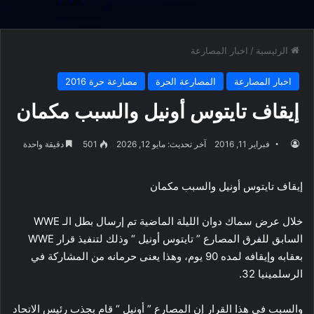
الرئيسية
/
اخبار المصارعة
اخبار المصارعة
المصارعة الحرة
مصارعة حرة 2016
إيقاف تايتوس أونيل والسبب مكمان
فبراير 11, 2016
آخر تحديث: مايو 12, 2026
501
دقيقة واحدة
إيقاف تايتوس أونيل والسبب مكمان
خلال عرض سماك دوان الليلة الماضية تم إرسال بطل الـ WWE
السابق للفرق المصارع ” تايتوس أونيل “ وذلك لتنفيذ قرار WWE
بعقابه وإيقافه لمده 90 يوم، وهذا يعنى حرمانه من المشاركة في
الرسلمينيا 32.
والسبب في هذا القرار إن المصارع ” أونيل “ قام بجذب رئيس الاتحاد