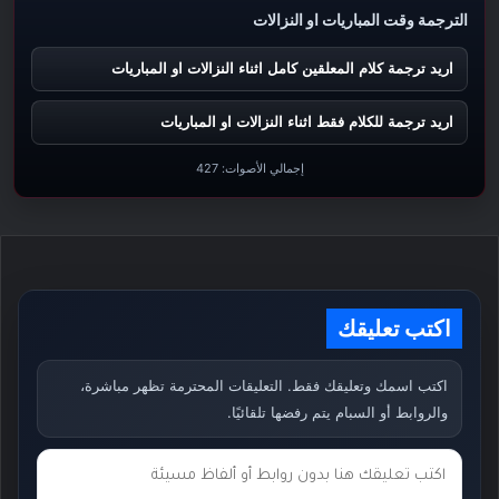
الترجمة وقت المباريات او النزالات
اريد ترجمة كلام المعلقين كامل اثناء النزالات او المباريات
اريد ترجمة للكلام فقط اثناء النزالات او المباريات
إجمالي الأصوات:
427
اكتب تعليقك
اكتب اسمك وتعليقك فقط. التعليقات المحترمة تظهر مباشرة،
والروابط أو السبام يتم رفضها تلقائيًا.
ت
ع