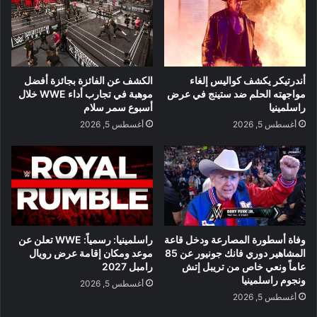
أندرتيكر يكشف كواليس إلغاء
الكشف عن الفائزة بجائزة أفضل
مواجهته الحلم ضد ستينج في عرض
موهبة في تجارب أداء WWE خلال
راسلمينيا
أسبوع سمر سلام
أغسطس 5, 2026
أغسطس 5, 2026
وفاة أسطورة المصارعة ودخل قاعة
راسلمينيا: رسمياً: WWE تعلن عن
المشاهير دوري فانك جونيور عن 85
موعد ومكان إقامة عرض رويال
عاماً ونعي خاص من تريبل إتش
رامبل 2027
ونجوم راسلمينيا
أغسطس 5, 2026
أغسطس 5, 2026