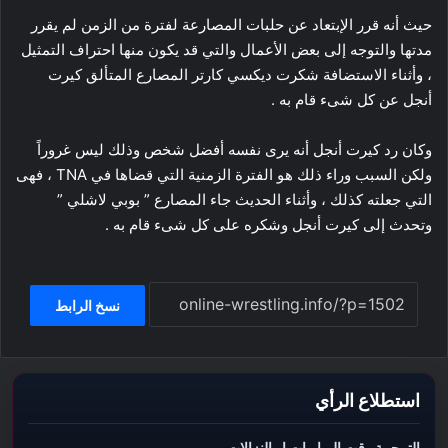
حيث أنه قرر الإبتعاد عن حلبات المصارعة لفترة من الزمن لم يقرر
مدتها والتوجه إلى بعض الأعمال والتي قد يكون منها احتراف التمثيل
، وأثناء الاستضافة شكرت ديكسي كارتر المصارع المتألق كيرت
أنجل عن كل شىء قام به .
وكان رد كيرت أنجل أنه يرى نفسه أفضل شخص وذلك ليس غروراً
ولكن السبب وراء ذلك هو الفترة الزمنية التي قضاها في TNA ، فهى
التي جعلته كذلك ، وأثناء الحديث جاء المصارع ” بوبي لاشلي ”
وتحدث إلى كيرت أنجل وشكره على كل شىء قام به .
نسخ الرابط
استطلاع الرأي
الترجمة وقت المباريات او النزالات