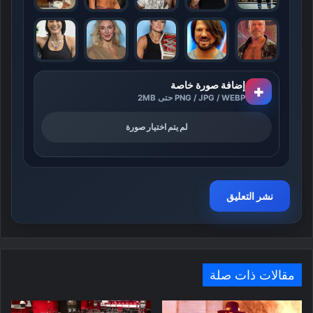
إضافة صورة خاصة
+
PNG / JPG / WEBP حتى 2MB
لم يتم اختيار صورة
مقالات ذات صلة