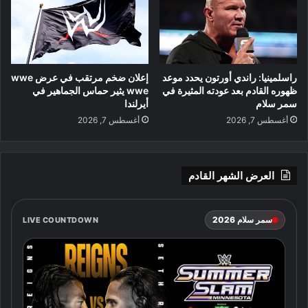
راسلمينيا: راندي أورتون يحدد موعد
إعلان ضخم مرتقب في عرض wwe
ظهوره القادم بعد عودته المثيرة في
wwe يثير حماس الجماهير في
سمر سلام
أيرلندا
أغسطس 7, 2026
أغسطس 7, 2026
العرض الشهر القادم
سمر سلام 2026
LIVE COUNTDOWN