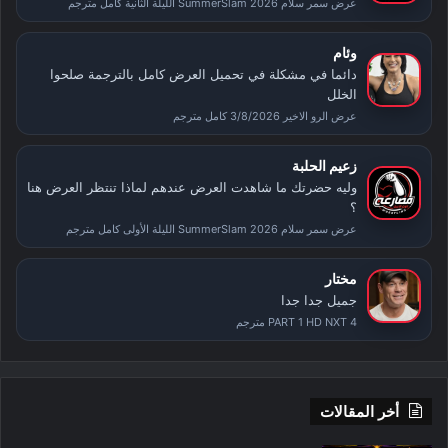
عرض سمر سلام SummerSlam 2026 الليلة الثانية كامل مترجم
وئام
دائما في مشكلة في تحميل العرض كامل بالترجمة صلحوا
الخلل
عرض الرو الاخير 3/8/2026 كامل مترجم
زعيم الحلبة
وليه حضرتك ما شاهدت العرض عندهم لماذا تنتظر العرض هنا
؟
عرض سمر سلام SummerSlam 2026 الليلة الأولى كامل مترجم
مختار
جميل جدا جدا
PART 1 HD NXT 4 مترجم
أخر المقالات