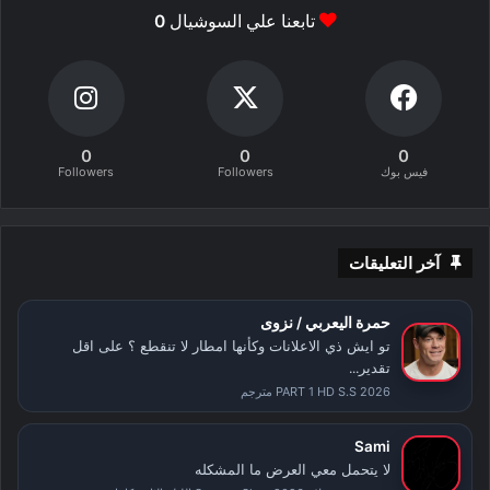
تابعنا علي السوشيال
0
0
0
0
فيس بوك
Followers
Followers
آخر التعليقات
حمرة اليعربي / نزوى
تو ايش ذي الاعلانات وكأنها امطار لا تنقطع ؟ على اقل
تقدير...
PART 1 HD S.S 2026 مترجم
Sami
لا يتحمل معي العرض ما المشكله