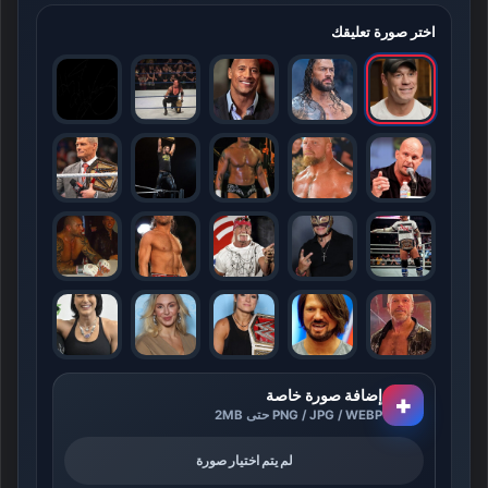
اختر صورة تعليقك
إضافة صورة خاصة
+
PNG / JPG / WEBP حتى 2MB
لم يتم اختيار صورة