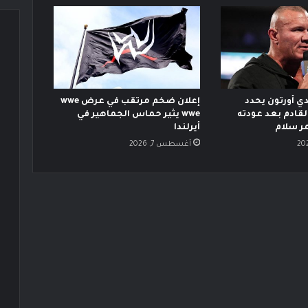
دي أورتون يحدد
إعلان ضخم مرتقب في عرض wwe
قادم بعد عودته
wwe يثير حماس الجماهير في
ر سلام
أيرلندا
أغسطس 7, 2026