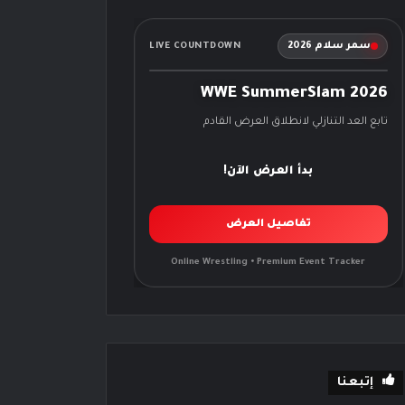
سمر سلام 2026
LIVE COUNTDOWN
WWE SummerSlam 2026
تابع العد التنازلي لانطلاق العرض القادم
بدأ العرض الآن!
تفاصيل العرض
Online Wrestling • Premium Event Tracker
إتبعنا