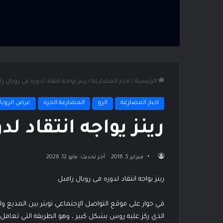
الرئيسية
/
اخبار المصارعة
/
رينز يواجه انتقاد لدوره فى رويال ر
اخبار المصارعة
الرو
المصارعة الحرة
عرض الرويال
رينز يواجه انتقاد ل
فبراير 5, 2016
آخر تحديث: مايو 12, 2026
رينز يواجه انتقاد لدوره فى رويال رامبل
في حوار على موقع التواصل الإجتماعي تويتر بين المذي
الذي ركز عليه روس بشكل كبير ، وهو الطريقه التي تعامل ب