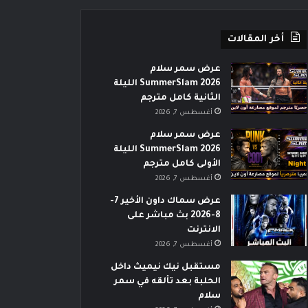
أخر المقالات
عرض سمر سلام
SummerSlam 2026 الليلة
الثانية كامل مترجم
أغسطس 7, 2026
عرض سمر سلام
SummerSlam 2026 الليلة
الأولى كامل مترجم
أغسطس 7, 2026
عرض سماك داون الأخير 7-
8-2026 بث مباشر على
الانترنت
أغسطس 7, 2026
مستقبل نيك نيميث داخل
الحلبة بعد تألقه في سمر
سلام