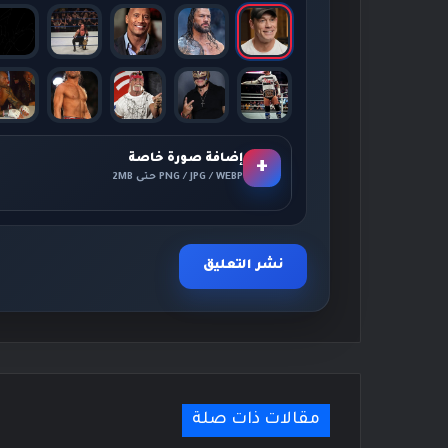
إضافة صورة خاصة
+
PNG / JPG / WEBP حتى 2MB
مقالات ذات صلة