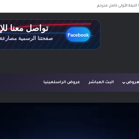
لعروض
البث المباشر
عروض الراسلمينيا