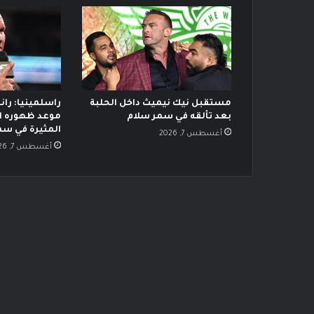
مستقبل نيك نيميث داخل الحلبة
راسلمينيا: ران
بعد تألقه في سمر سلام
موعد ظهوره ال
المثيرة في سم
أغسطس 7, 2026
أغسطس 7, 2026