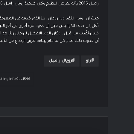
رامبل 2016 وأنه تعرض للظلم وكان ضحية رويال رامبل 2016.
حيث أن روس انتقد دور رومان رينز الذي قدمه في المعركة
نُقل إلى خلف الكواليس قبل أن يعود مرة أخرى في أخر الن
كبير ونفُذت من قبل ، وكان الدور الافضل لرومان رينز ه
أن حدوث ذلك هدم كل ما قام ببناءه فريق الإبداع في الأسا
راو
رويال رامبل