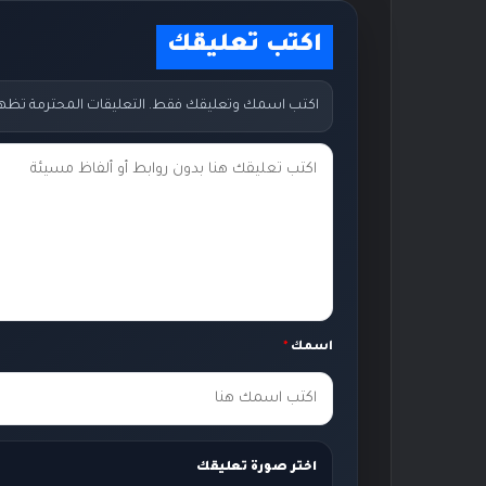
اكتب تعليقك
اكتب اسمك وتعليقك فقط. التعليقات المحترمة تظهر مب
ت
ع
ل
ي
ق
ك
اسمك
*
*
اختر صورة تعليقك