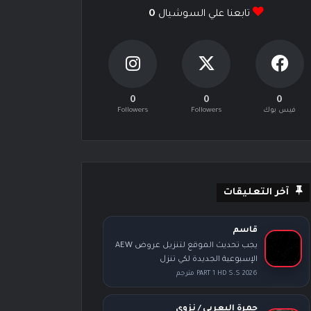
تابعنا علي السوشيال
0
0
0
0
فيس بوك
Followers
Followers
آخر التعليقات
قاسم
يجب تحديث الموقع لتنزيل عروض AEW
الإسبوعية الجديدة لكي تنزل
PART 1 HD S.S 2026 مترجم
حمرة اليعربي / نزوى