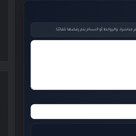
اشرة، والروابط أو السبام يتم رفضها تلقائيًا.