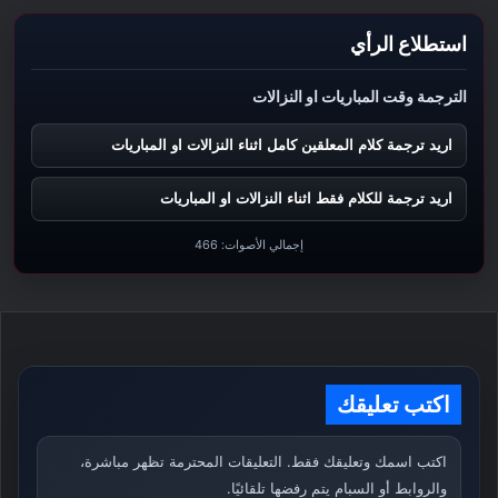
استطلاع الرأي
الترجمة وقت المباريات او النزالات
اريد ترجمة كلام المعلقين كامل اثناء النزالات او المباريات
اريد ترجمة للكلام فقط اثناء النزالات او المباريات
إجمالي الأصوات:
466
اكتب تعليقك
اكتب اسمك وتعليقك فقط. التعليقات المحترمة تظهر مباشرة،
والروابط أو السبام يتم رفضها تلقائيًا.