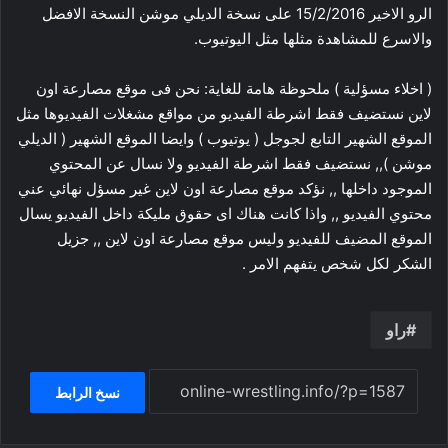
الرو الاخير 15/2/2016 على نسخة الديلي موشن النسخة الافضل
والاسرع للمشاهدة مثلها مثل اليوتيوب.
( اخلاء مسؤلية ) ملحوظة هامة للغاية: نحن فى موقع مصارعة اون
لاين نستضيف فقط اشرطة الفيديو من مواقع مشغلات الفيديوها مثل
الموقع الشهير التابع لجوجل ( يوتيوب ) وايضا الموقع الشهير ( الديلي
موشن ),, نستضيف فقط اشرطة الفيديو ولا نسال عن المحتوي
الموجود داخلها ,, نؤكد موقع مصارعة اون لاين غير مسؤل نهائي عني
محتوي الفيديو ,, واذا كانت هناك اى حقوق مليكة داخل الفيديو يسال
الموقع المضيف للفيديو وليس موقع مصارعة اون لاين ,, جزيل
الشكر لكل شخص يتفهم الامر .
راو
نسخ الرابط