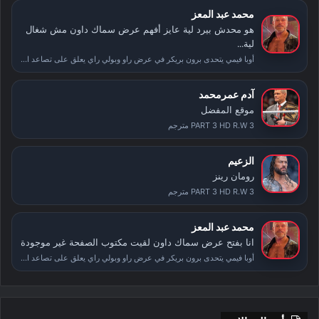
محمد عبد المعز
هو محدش بيرد لية عايز أفهم عرض سماك داون مش شغال
لية...
أوبا فيمي يتحدى برون بريكر في عرض راو وبولي راي يعلق على تصاعد الأحداث بعد سمر سلام
آدم عمرمحمد
موقع المفضل
PART 3 HD R.W 3 مترجم
الزعيم
رومان رينز
PART 3 HD R.W 3 مترجم
محمد عبد المعز
انا بفتح عرض سماك داون لقيت مكتوب الصفحة غير موجودة
أوبا فيمي يتحدى برون بريكر في عرض راو وبولي راي يعلق على تصاعد الأحداث بعد سمر سلام