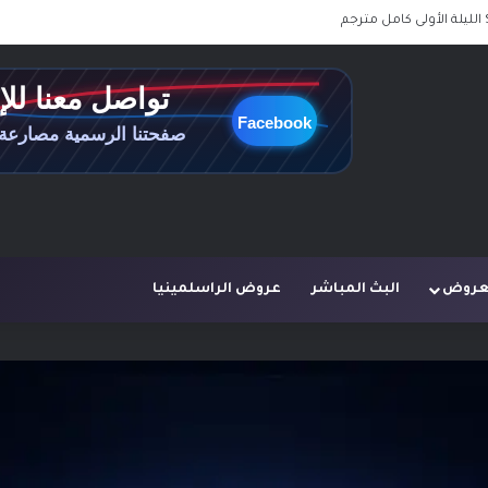
لعروض
البث المباشر
عروض الراسلمينيا