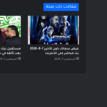
مقالات ذات صلة
عرض سماك داون الأخير 7-8-2026
مستقبل نيك ني
بث مباشر على الانترنت
بعد تألقه في 
أغسطس 7, 2026
أغسطس 7, 2026