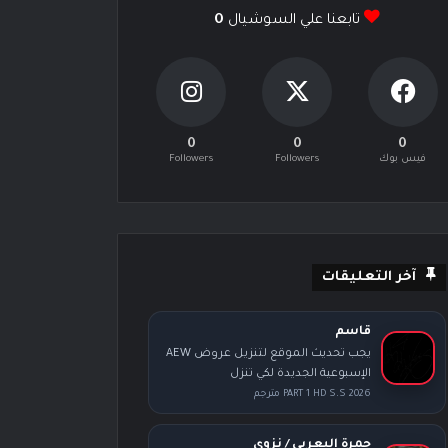
تابعنا علي السوشيال
0
0
0
0
فيس بوك
Followers
Followers
آخر التعليقات
قاسم
يجب تحديث الموقع لتنزيل عروض AEW
الإسبوعية الجديدة لكي تنزل
PART 1 HD S.S 2026 مترجم
حمرة اليعربي / نزوى