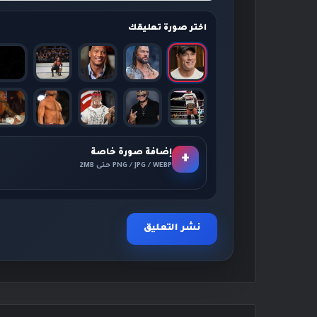
اختر صورة تعليقك
إضافة صورة خاصة
+
PNG / JPG / WEBP حتى 2MB