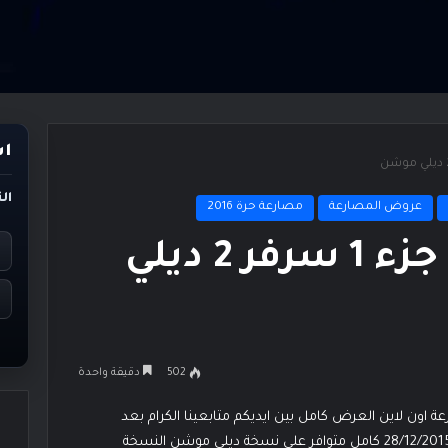
اس
ال
عروض المصارعة
مصارعة حرة 2016
عرض الرو 8/2/2016 جزء 1 سرفر 2 ديلي
502
دقيقة واحدة
 وحصري على مصارعة اون لاين العرض كامل بين ايديكم متابعينا الكرام بعد
الانتهاء على شاشات التلفاز بــ 10 دقائق فقط عرض الرو 28/12/2015 كامل متوافر على نسخة ديلي موشن النسخة