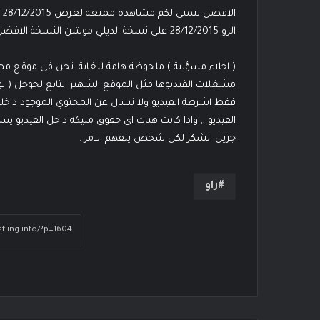
الرو 28/12/2015 على نسخة الديلي موشن النسخة الافضل والاسرع للمشاهدة مثلها مثل
( اخلاء مسؤلية ) ملحوظة هامة للغاية: نحن فى موقع 
مشغلات الفيديوها مثل الموقع الشهير التابع لجوجل ( ي
فقط اشرطة الفيديو ولا نسال عن المحتوي الموجود داخله
الفيديو ,, واذا كانت هناك اى حقوق مليكة داخل الفيديو 
جزيل الشكر لكل شخص يتفهم الامر .
راو