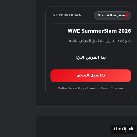
سمر سلام 2026
LIVE COUNTDOWN
WWE SummerSlam 2026
تابع العد التنازلي لانطلاق العرض القادم
بدأ العرض الآن!
تفاصيل العرض
Online Wrestling • Premium Event Tracker
إتبعنا