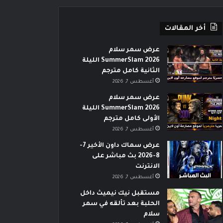
أخر المقالات
عرض سمر سلام
SummerSlam 2026 الليلة
الثانية كامل مترجم
أغسطس 7, 2026
عرض سمر سلام
SummerSlam 2026 الليلة
الأولى كامل مترجم
أغسطس 7, 2026
عرض سماك داون الأخير 7-
8-2026 بث مباشر على
الانترنت
أغسطس 7, 2026
مستقبل نيك نيميث داخل
الحلبة بعد تألقه في سمر
سلام