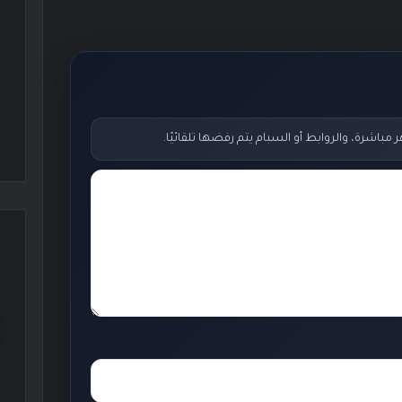
اشرة، والروابط أو السبام يتم رفضها تلقائيًا.