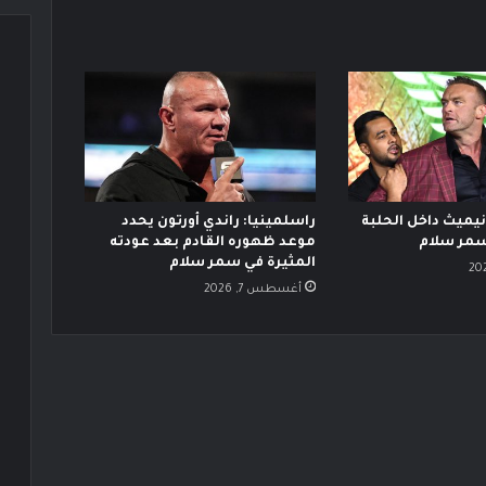
ميث داخل الحلبة
راسلمينيا: راندي أورتون يحدد
سمر سلام
موعد ظهوره القادم بعد عودته
المثيرة في سمر سلام
أغسطس 7, 2026