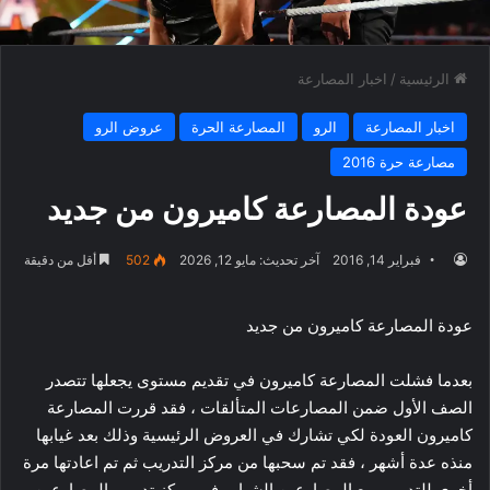
الرئيسية
/
اخبار المصارعة
اخبار المصارعة
الرو
المصارعة الحرة
عروض الرو
مصارعة حرة 2016
عودة المصارعة كاميرون من جديد
فبراير 14, 2016
آخر تحديث: مايو 12, 2026
502
أقل من دقيقة
عودة المصارعة كاميرون من جديد
بعدما فشلت المصارعة كاميرون في تقديم مستوى يجعلها تتصدر
الصف الأول ضمن المصارعات المتألقات ، فقد قررت المصارعة
كاميرون العودة لكي تشارك في العروض الرئيسية وذلك بعد غيابها
منذه عدة أشهر ، فقد تم سحبها من مركز التدريب ثم تم اعادتها مرة
أخري للتدريب مع المصارعين الشباب في مركز تدريب المصارعين .