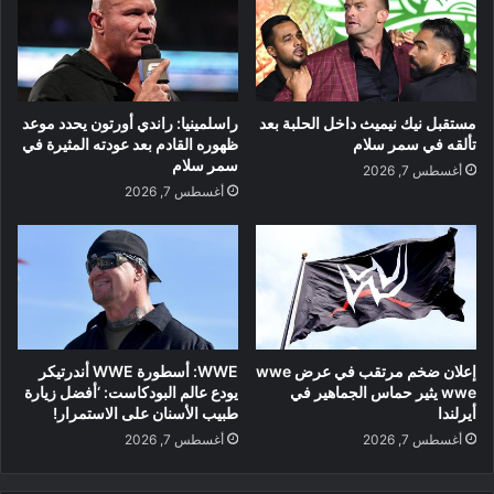
مستقبل نيك نيميث داخل الحلبة بعد
راسلمينيا: راندي أورتون يحدد موعد
تألقه في سمر سلام
ظهوره القادم بعد عودته المثيرة في
سمر سلام
أغسطس 7, 2026
أغسطس 7, 2026
إعلان ضخم مرتقب في عرض wwe
WWE: أسطورة WWE أندرتيكر
wwe يثير حماس الجماهير في
يودع عالم البودكاست: ‘أفضل زيارة
أيرلندا
طبيب الأسنان على الاستمرار!
أغسطس 7, 2026
أغسطس 7, 2026