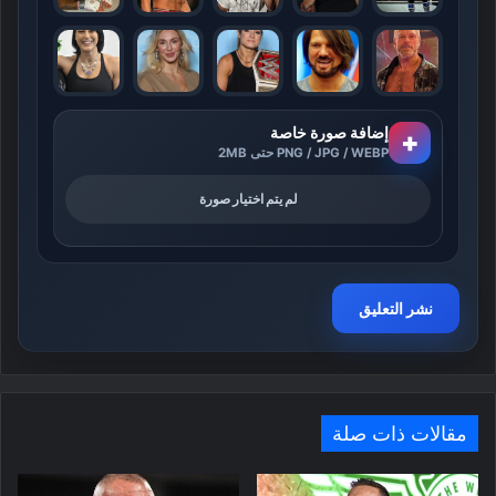
إضافة صورة خاصة
+
PNG / JPG / WEBP حتى 2MB
لم يتم اختيار صورة
مقالات ذات صلة