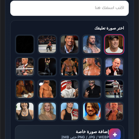
اختر صورة تعليقك
إضافة صورة خاصة
+
PNG / JPG / WEBP حتى 2MB