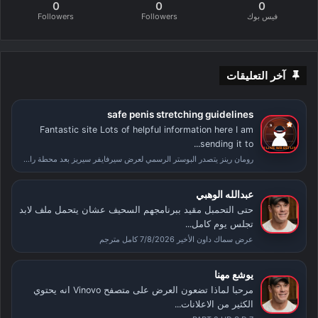
0
0
0
فيس بوك
Followers
Followers
آخر التعليقات
safe penis stretching guidelines
Fantastic site Lots of helpful information here I am
sending it to...
رومان رينز يتصدر البوستر الرسمي لعرض سيرفايفر سيريز بعد محطة راسلمينيا
عبدالله الوهبي
حتى التحمبل مقيد ببرنامجهم السحيف عشان يتحمل ملف لابد
تجلس يوم كامل...
عرض سماك داون الأخير 7/8/2026 كامل مترجم
يوشع مهنا
مرحبا لماذا تضعون العرض على متصفح Vinovo انه يحتوي
الكثير من الاعلانات...