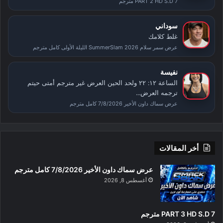
PART 2 HD S.D 7 مترجم
سوداني
غلط كلامك
عرض سمر سلام SummerSlam 2026 الليلة الأولى كامل مترجم
نفيسة
الساعة ١٢: ٢٢ ولحد الحين العرض غير مترجم أمتى حيتم
ترجمه العرض...
عرض سماك داون الأخير 7/8/2026 كامل مترجم
أخر المقالات
عرض سماك داون الأخير 7/8/2026 كامل مترجم
أغسطس 8, 2026
PART 3 HD S.D 7 مترجم