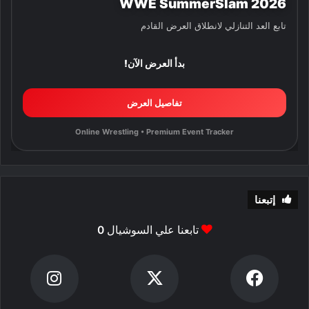
WWE SummerSlam 2026
تابع العد التنازلي لانطلاق العرض القادم
بدأ العرض الآن!
تفاصيل العرض
Online Wrestling • Premium Event Tracker
إتبعنا
تابعنا علي السوشيال
0