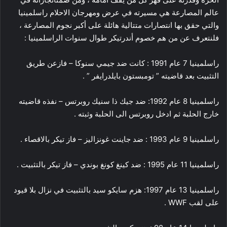
عالم المصارعة هي مسيرته في عرض ومهرجان الاحلام راسلمينيا
والتي حقق بها انتصارات متتالية هائلة على أكبر نجوم المصارعة ،
فلنتعرف عن من هم خصوم أندرتيكر طوال سنوات الراسلمينيا :
راسلمينيا 7 عام 1991 : كانت ضد جيمي سنوكا – فازعن طريق
التثبيت بعد قاضيته ” تومبستون بايلدرايفر ” .
راسلمينيا 8 عام 1992: ضد جيك ذا سنيك روبرتس – نفذه قاضيته
خارج الحلبة ثم ادخل روبرتس الى الحلبة وثبته .
راسلمينيا 9 عام 1993 : ضد جاينت غونزاليز – فاز تيكر بالاقصاء .
راسلمينيا 11 عام 1995 : ضد كينغ كونغ بوندي – فاز تيكر بالتثبيت .
راسلمينيا 13 عام 1997: هزم سايكو سيد بالتثبيت في نزال بلا قيود
على لقب WWF .