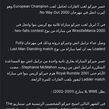
خسر جيركو لقب القارات لحامل لقب European Champion وهو
كيرت انجل في مهرجان No Way Out 2000 .
في 2 ابريل لعب جيركو مباراة ثلاثية مع كريس بنوا وانجل في
WrestleMania 2000 في مباراة من نوع two-falls contest .
وصل عداء ترابيل اتش وجيركو ذروته وذلك في مهرجان Fully
Loaded بعد ان لعبا مباراة من نوع Last Man Standing match .
خسر جيركو المباراة بفارق ثانية واحدة من ترابيل اتش مع المساعدة
المتكررة لترابيل اتش من زوجته Stephanie McMahon ، مضت
الأيام حتى Royal Rumble 2001 هزم جيركو كريس بنوا في مباراة
Ladder match ليفوز بلقب القارات للمرة الرابعة.
بطل WWE بلا منازع (2001-2002) :
في الشهر التالي اصبح جيركو الشخصيى الرئيسية في سيناريو The