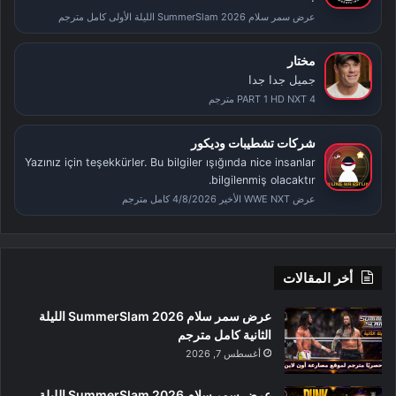
عرض سمر سلام SummerSlam 2026 الليلة الأولى كامل مترجم
مختار
جميل جدا جدا
PART 1 HD NXT 4 مترجم
شركات تشطيبات وديكور
Yazınız için teşekkürler. Bu bilgiler ışığında nice insanlar
bilgilenmiş olacaktır.
عرض WWE NXT الأخير 4/8/2026 كامل مترجم
أخر المقالات
عرض سمر سلام SummerSlam 2026 الليلة
الثانية كامل مترجم
أغسطس 7, 2026
عرض سمر سلام SummerSlam 2026 الليلة