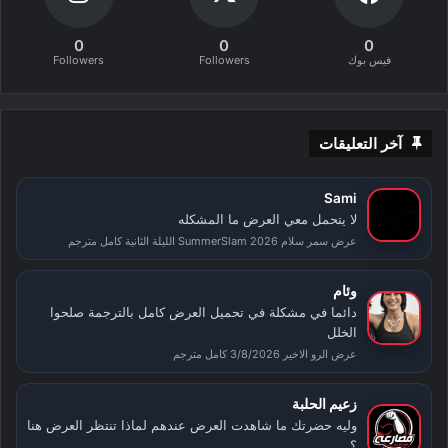
0
0
0
فيس بوك
Followers
Followers
آخر التعليقات
Sami
لا يتحمل معي العرض ما المشكله
عرض سمر سلام SummerSlam 2026 الليلة الثانية كامل مترجم
وئام
دائما في مشكلة في تحميل العرض كامل بالترجمة صلحوا
الخلل
عرض الرو الاخير 3/8/2026 كامل مترجم
زعيم الحلبة
وليه حضرتك ما شاهدت العرض عندهم لماذا تنتظر العرض هنا
؟