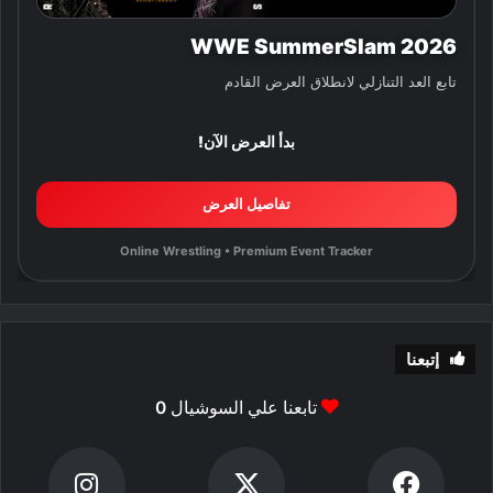
WWE SummerSlam 2026
تابع العد التنازلي لانطلاق العرض القادم
بدأ العرض الآن!
تفاصيل العرض
Online Wrestling • Premium Event Tracker
إتبعنا
تابعنا علي السوشيال
0