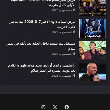
الأولى كامل مترجم
أغسطس 7, 2026
عرض سماك داون الأخير 7-8-2026 بث مباشر
على الانترنت
أغسطس 7, 2026
مستقبل نيك نيميث داخل الحلبة بعد تألقه في سمر
سلام
أغسطس 7, 2026
راسلمينيا: راندي أورتون يحدد موعد ظهوره القادم
بعد عودته المثيرة في سمر سلام
أغسطس 7, 2026
فيسبوك
‫X
انستقرام