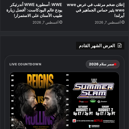
إعلان ضخم مرتقب في عرض wwe
WWE: أسطورة WWE أندرتيكر
wwe يثير حماس الجماهير في
يودع عالم البودكاست: ‘أفضل زيارة
أيرلندا
طبيب الأسنان على الاستمرار!
أغسطس 7, 2026
أغسطس 7, 2026
العرض الشهر القادم
سمر سلام 2026
LIVE COUNTDOWN