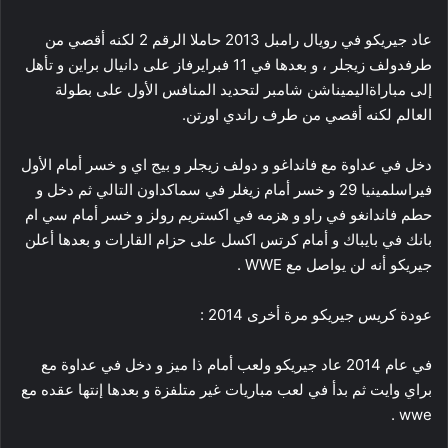
عاد جيريكو في رويال رامبل 2013 حاملا الرقم 2 لكنه أقصي من
طرفدولف زيجلر ، و بعدها في 11 فبرايرفاز على دانيال براين و تأهل
إلى مباراةاليميناشن شامبر لتحديد المنافس الأول على بطولة
العالم لكنه أقصي من طرف راندي اورتن.
دخل في عداوة مع فانداغو و دولف زيجلر و بيج اي و خسر أمام الأول
فيراسلمينيا 29 و خسر أمام زيغلر في سماكداون التالي ثم دخل و
حطم فاندانغو في راو و هزمه في اكستريم رولز و خسر أمام سي ام
بانك في بايباك و أمام كرتس اكسل على حزام القارات و بعدها أعلن
جيريكو أنه لن يواصل مع WWE .
عودة كريس جيريكو مرة أخرى 2014 :
في عام 2014 عاد جيريكو ولعب أمام ذا ميز و دخل في عداوة مع
براي وايت ثم بدأ في لعب مباريات غير متلفزة و بعدها إنتها عقده مع
wwe .