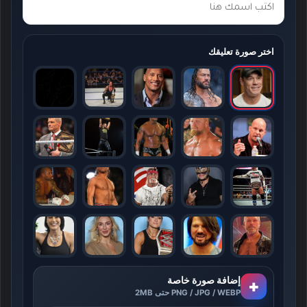
اختر صورة تعليقك
إضافة صورة خاصة
+
PNG / JPG / WEBP حتى 2MB