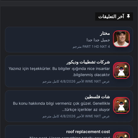
آخر التعليقات
مختار
جميل جدا جدا
PART 1 HD NXT 4 مترجم
شركات تشطيبات وديكور
Yazınız için teşekkürler. Bu bilgiler ışığında nice insanlar
bilgilenmiş olacaktır.
عرض WWE NXT الأخير 4/8/2026 كامل مترجم
شات فلسطين
Bu konu hakkında bilgi vermeniz çok güzel. Genellikle
türkçe içerikler az oluyor...
عرض WWE NXT الأخير 4/8/2026 كامل مترجم
roof replacement cost