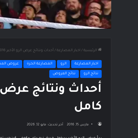
الرئيسية
/
اخبار المصارعة
/
أحداث ونتائج عرض الرو الأخير 14/3/2016 كامل
اخبار المصارعة
الرو
المصارعة الحرة
عروض المص
نتائج الرو
نتائج العروض
كامل
مارس 15, 2016
آخر تحديث: مايو 12, 2026