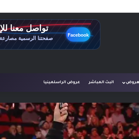
لعروض
البث المباشر
عروض الراسلمينيا