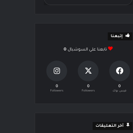
إتبعنا
تابعنا علي السوشيال
0
0
0
0
فيس بوك
Followers
Followers
آخر التعليقات