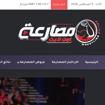
الأحد , 9 أغسطس 2026
PART 2 HD S.D 7 مترجم
أخبار عاجلة
الرئيسية
اخر اخبار المصارعة
عروض المصارعة
نتائج ا