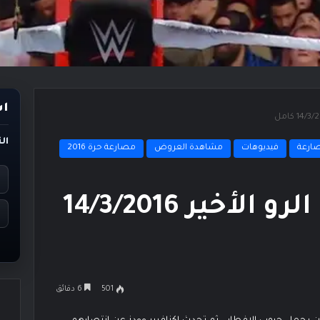
اس
ال
ارعة
فيديوهات
مشاهدة العروض
مصارعة حرة 2016
أحداث ونتائج عرض الرو الأخير 14/3/2016
501
6 دقائق