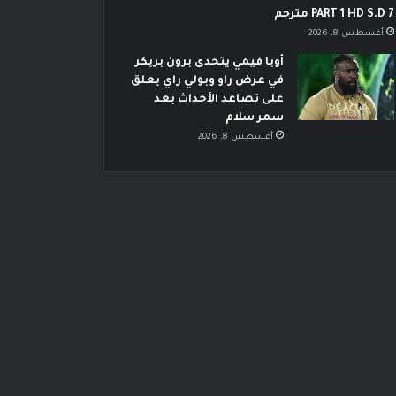
PART 1 HD S.D 7 مترجم
أغسطس 8, 2026
أوبا فيمي يتحدى برون بريكر
في عرض راو وبولي راي يعلق
على تصاعد الأحداث بعد
سمر سلام
أغسطس 8, 2026