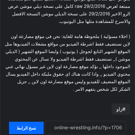
ممتعة لعرض raw 29/2/2016 كامل على نسخة ديلي موشن عرض
الرو الاخير 29/2/2016 على نسخة الديلي موشن النسخة الافضل
والاسرع للمشاهدة مثلها مثل اليوتيوب.
( اخلاء مسؤلية ) ملحوظة هامة للغاية: نحن فى موقع مصارعة اون
لاين نستضيف فقط اشرطة الفيديو من مواقع مشغلات الفيديوها مثل
الموقع الشهير التابع لجوجل ( يوتيوب ) وايضا الموقع الشهير ( الديلي
موشن ),, نستضيف فقط اشرطة الفيديو ولا نسال عن المحتوي
الموجود داخلها ,, نؤكد موقع مصارعة اون لاين غير مسؤل نهائي عني
محتوي الفيديو ,, واذا كانت هناك اى حقوق مليكة داخل الفيديو يسال
الموقع المضيف للفيديو وليس موقع مصارعة اون لاين ,, جزيل
الشكر لكل شخص يتفهم الامر .
راو
نسخ الرابط