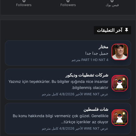
0
0
0
فيس بوك
Followers
Followers
آخر التعليقات
مختار
جميل جدا جدا
PART 1 HD NXT 4 مترجم
شركات تشطيبات وديكور
Yazınız için teşekkürler. Bu bilgiler ışığında nice insanlar
bilgilenmiş olacaktır.
عرض WWE NXT الأخير 4/8/2026 كامل مترجم
شات فلسطين
Bu konu hakkında bilgi vermeniz çok güzel. Genellikle
türkçe içerikler az oluyor...
عرض WWE NXT الأخير 4/8/2026 كامل مترجم