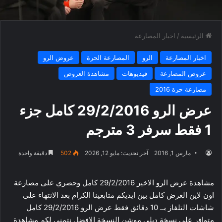
الرئيسية
/
اخبار المصارعة
اخبار المصارعة
الرو
المصارعة الحرة
عروض الرو
عروض المصارعة
فيديوهات
مشاهدة العروض
مصارعة حرة 2016
عرض الرو 29/2/2016 كامل جزء
1 فقط سرفر 3 مترجم
مارس 1, 2016
آخر تحديث: مايو 12, 2026
502
دقيقة واحدة
مشاهدة عرض الرو الاخير 29/2/2016 كامل وحصري على مصارعة
اون لاين العرض كامل بين ايديكم متابعينا الكرام بعد الانتهاء على
شاشات التلفاز بــ 10 دقائق فقط عرض الرو 29/2/2016 كامل
متوافر على نسخة ديلي موشن النسخة الافضل نتمني لكم مشاهدة