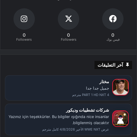
0
0
0
فيس بوك
Followers
Followers
آخر التعليقات
مختار
جميل جدا جدا
PART 1 HD NXT 4 مترجم
شركات تشطيبات وديكور
Yazınız için teşekkürler. Bu bilgiler ışığında nice insanlar
bilgilenmiş olacaktır.
عرض WWE NXT الأخير 4/8/2026 كامل مترجم