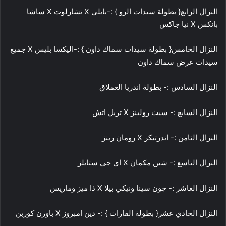
النزال الرابع{ بطولة سيدات الرو } :-بايلي X تشارلوت X ساشا
بانكس X نيا جاكس
النزال الخامس{ بطولة سيدات سماك داون } :-اليكسا بليس X جميع
سيدات عرض سماك داون
النزال السادس :- بطولة اندريا العملاق
النزال السابع :- سيث رولينز X تربل اتش
النزال الثامن :- اندرتيكر X رومان رينز
النزال التاسع :- شين مكمان X اي جي ستايلز
النزال العاشر :- جون سينا ونيكي بيلا X ذا ميز وماريس
النزال الحادي عشر{ بطولة القارات } :- دين امبروز X باورن كوربن