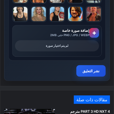
إضافة صورة خاصة
+
PNG / JPG / WEBP حتى 2MB
لم يتم اختيار صورة
مقالات ذات صلة
PART 3 HD NXT 4 مترجم