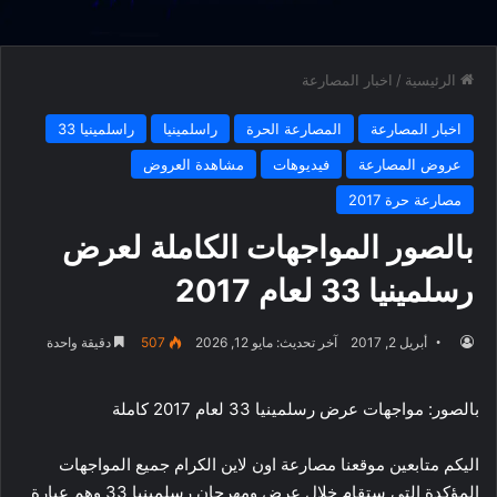
الرئيسية
/
اخبار المصارعة
اخبار المصارعة
المصارعة الحرة
راسلمينيا
راسلمينيا 33
عروض المصارعة
فيديوهات
مشاهدة العروض
مصارعة حرة 2017
بالصور المواجهات الكاملة لعرض
رسلمينيا 33 لعام 2017
أبريل 2, 2017
آخر تحديث: مايو 12, 2026
507
دقيقة واحدة
بالصور: مواجهات عرض رسلمينيا 33 لعام 2017 كاملة
اليكم متابعين موقعنا مصارعة اون لاين الكرام جميع المواجهات
المؤكدة التي ستقام خلال عرض ومهرجان رسلمينيا 33 وهم عبارة