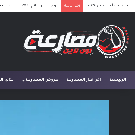
الجمعة , 7 أغسطس 2026
أخبار عاجلة
الرئيسية
اخر اخبار المصارعة
عروض المصارعة
نتائج ا