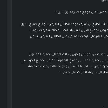
مصارعة اون لاين – تستطيع ان تعرف موعد انطلاق العرض بتوقيع جميع الدول
العرض لجميع الدول العربية , ايضا يمكنك معرفت الوقت
مجرد النقر على الوقت المتبقي على انطلاق العرض اسفل
لى 12 مشغل واكثر تضم اليوتيوب والموبايل ( جول ) بالاضافة الى اجهزة الكمبيوتر
وريد ,, واجهزة الماك ,, وجميع الاجهزة الذكية ,, وجميع الحواسيب
المتصلة بالانترنت ,, بالاضافة الى جودات متعددة لبث مهرجان عرض رسلمينيا 33 مثال ( جودة عالية وجودة ضعيفة
الى سرعة الانترنت على جهازك .