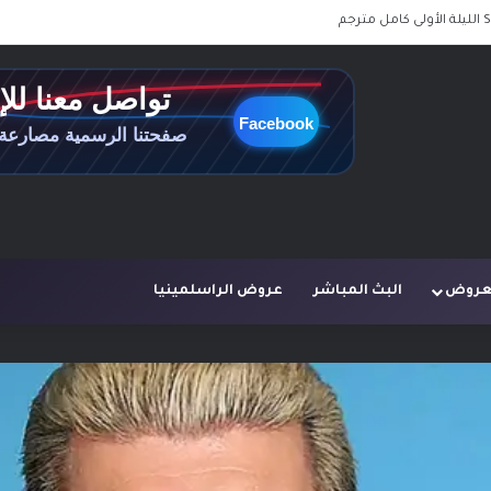
لعروض
البث المباشر
عروض الراسلمينيا