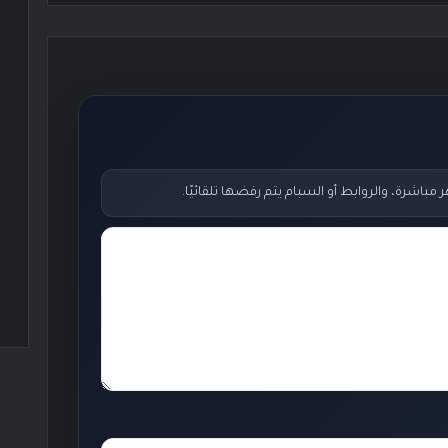
اشرة، والروابط أو السبام يتم رفضها تلقائيًا.