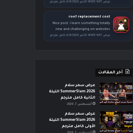
عرض WWE NXT الأخير 4/8/2026 كامل مترجم
roof replacement cost
Nice post. I learn something totally
new and challenging on websites
عرض WWE NXT الأخير 4/8/2026 كامل مترجم
أخر المقالات
عرض سمر سلام
SummerSlam 2026 الليلة
الثانية كامل مترجم
أغسطس 7, 2026
عرض سمر سلام
SummerSlam 2026 الليلة
الأولى كامل مترجم
أغسطس 7, 2026