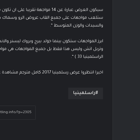
سيكون العرض عبارة عن 14 مواجهة تقريب
والسيدات والوزن المتوسط “.
ابرز المواجهات ستكون بينما جولد بيرج وبروك ليسنر والان
وتربل اتش وليس هذا فقط بل جميع المواجهات هي مواجه
الراسلمينيا 33 ) “.
اخيرا انتظروا عرض رسلمينيا 2017 كامل مترجم مشاهدة على الديلي موشن بعد انتهاء العرض على شاشات التلفاز .
راسلمينيا