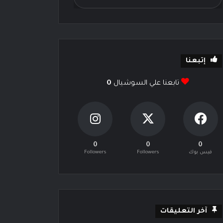
إتبعنا
تابعنا علي السوشيال
0
0
0
0
فيس بوك
Followers
Followers
آخر التعليقات