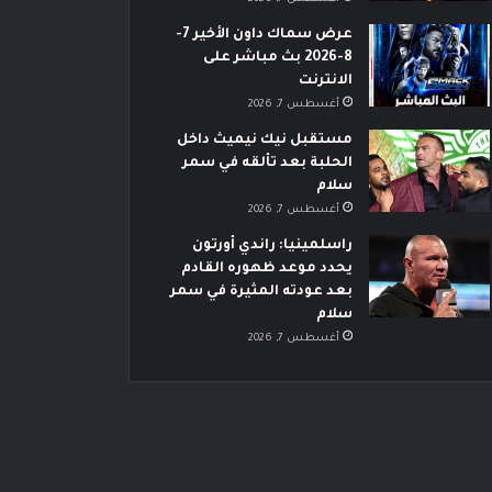
عرض سماك داون الأخير 7-
8-2026 بث مباشر على
الانترنت
أغسطس 7, 2026
مستقبل نيك نيميث داخل
الحلبة بعد تألقه في سمر
سلام
أغسطس 7, 2026
راسلمينيا: راندي أورتون
يحدد موعد ظهوره القادم
بعد عودته المثيرة في سمر
سلام
أغسطس 7, 2026