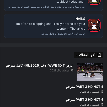
subject today and I...
جون سينا يوجه رسالة مؤثرة بعد اعتزال بروك ليسنر عقب عرض سمر سلام
NAILS
I’m often to blogging and i really appreciate your
content. The article...
عرض الرو الاخير 3/8/2026 كامل مترجم
أخر المقالات
عرض WWE NXT الأخير 4/8/2026 كامل مترجم
أغسطس 5, 2026
PART 3 HD NXT 4 مترجم
أغسطس 5, 2026
PART 2 HD NXT 4 مترجم
أغسطس 5, 2026