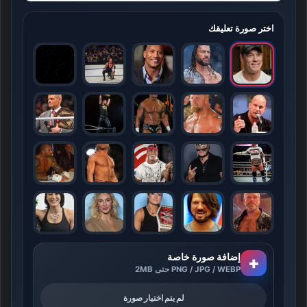
اختر صورة تعليقك
إضافة صورة خاصة
+
PNG / JPG / WEBP حتى 2MB
لم يتم اختيار صورة