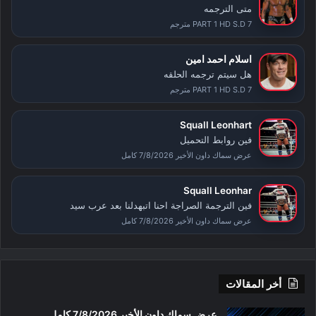
متى الترجمه
PART 1 HD S.D 7 مترجم
اسلام احمد امين
هل سيتم ترجمه الحلقه
PART 1 HD S.D 7 مترجم
Squall Leonhart
فين روابط التحميل
عرض سماك داون الأخير 7/8/2026 كامل
Squall Leonhar
فين الترجمة الصراجة احنا اتبهدلنا بعد عرب سيد
عرض سماك داون الأخير 7/8/2026 كامل
أخر المقالات
عرض سماك داون الأخير 7/8/2026 كامل