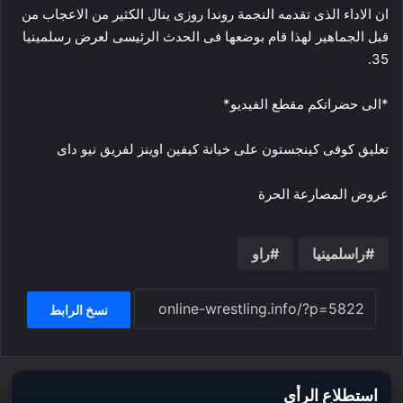
ان الاداء الذى تقدمه النجمة روندا روزى ينال الكثير من الاعجاب من
قبل الجماهير لهذا قام بوضعها فى الحدث الرئيسى لعرض رسلمينيا
35.
*الى حضراتكم مقطع الفيديو*
تعليق كوفى كينجستون على خيانة كيفين اوينز لفريق نيو داى
عروض المصارعة الحرة
راسلمينيا
راو
نسخ الرابط
استطلاع الرأي