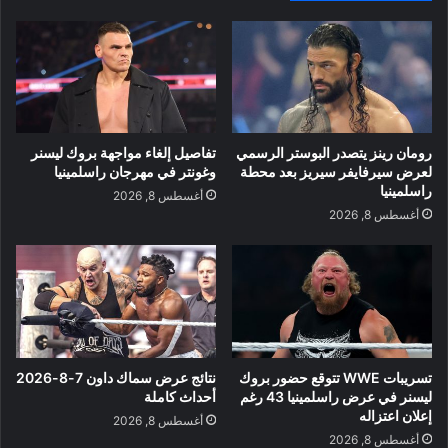
رومان رينز يتصدر البوستر الرسمي
تفاصيل إلغاء مواجهة بروك ليسنر
لعرض سيرفايفر سيريز بعد محطة
وغونتر في مهرجان راسلمينيا
راسلمينيا
أغسطس 8, 2026
أغسطس 8, 2026
تسريبات WWE تتوقع حضور بروك
نتائج عرض سماك داون 7-8-2026
ليسنر في عرض راسلمينيا 43 رغم
أحداث كاملة
إعلان اعتزاله
أغسطس 8, 2026
أغسطس 8, 2026