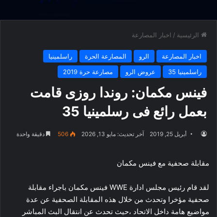
الرئيسية
/
اخبار المصارعة
اخبار المصارعة
الرو
المصارعة الحرة
راسلمينيا
راسلمينيا 35
عروض الرو
مصارعة حرة 2019
فينس مكمان: روندا روزى قامت
بعمل رائع فى رسلمينيا 35
أبريل 25, 2019
آخر تحديث: مايو 13, 2026
506
دقيقة واحدة
مقابلة صحفية مع فينس مكمان
لقد قام رئيس مجلس ادارة WWE فينس مكمان باجراء مقابلة
صحفية مؤخرا وتحدث من خلال هذه المقابلة الصحفية عن عدة
مواضيع هامة داخل الاتحاد ،حيث تحدث عن انتقال البث المباشر