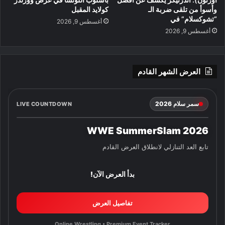
وأسوأ من تلقى ضربة الـ
كولايد المقبل
“تشوكسلام” في
أغسطس 9, 2026
أغسطس 9, 2026
العرض الشهر القادم
سمر سلام 2026
LIVE COUNTDOWN
WWE SummerSlam 2026
تابع العد التنازلي لانطلاق العرض القادم
بدأ العرض الآن!
تفاصيل العرض
Online Wrestling • Premium Event Tracker