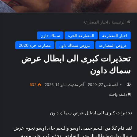
الرئيسية
/
اخبار المصارعة
اخبار المصارعة
المصارعة الحرة
سماك داون
عروض المصارعة
عروض سماك داون
مصارعة حرة 2020
تحذيرات كبرى الى ابطال عرض
سماك داون
أغسطس 27, 2020
آخر تحديث: مايو 14, 2026
502
دقيقة واحدة
تحذيرات كبرى الى ابطال عرض سماك داون
لقد قام كلا من النجم جيمى اوسو والنجم جاى اوسو نجوم عرض
سماك داون وابطال الزوجى السابقين تحذير كبير على منصة