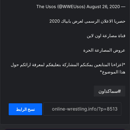
— The Usos (@WWEUsos) August 26, 2020
حصريا الاعلان الرسمى لعرض بابياك 2020
قناة مصارعة اون لاين
عروض المصارعة الحرة
*اعزاءنا المتابعين يمكنكم المشاركة بتعليقكم لمعرفة ارائكم حول
هذا الموضوع*
سماكداون
نسخ الرابط