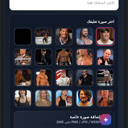
اختر صورة تعليقك
إضافة صورة خاصة
+
PNG / JPG / WEBP حتى 2MB