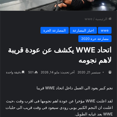
الرئيسية
/
wwe
wwe
اخبار المصارعة
المصارعة الحرة
مصارعة حرة 2020
اتحاد WWE يكشف عن عودة قريبة
لاهم نجومه
سبتمبر 21, 2020
آخر تحديث: مايو 14, 2026
501
دقيقة واحدة
نجم كبير يعود الى العمل داخل اتحاد WWE قريبا
لقد اعلنت WWE مؤخرا عن عودة اهم نجومها فى اقرب وقت ،حيث
اعلنت ان النجم الكبير بوبى رودى سيعود فى وقت قريب الى حلبات
WWE بعد غيابه الطويل.