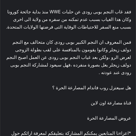
فقد غاب النجم بوبى رودى عن حلبات WWE منذ بداية جائحة كورونا
وكان هذا الغياب بسبب عدم تمكنه من سفره من ولاية الى اخرى
بسبب منع السفر للاحتياطات الوقاية التى فرضتها الولايات المتحدة.
فمن المعروف ان النجم الكبير بوبى رودى كان متحالف مع النجم
دولف زيجلر وكانوا يقومون بالمنافسة على لقب بطولة الزوجى
لعرض الرو ،ولكن بعد غياب النجم بوبى رودى عن العمل اصبح النجم
دولف زيجلر يعل بصورة منفرده ،فهل سيعود لمشاركة النجم بوبى
رودى عند عودته .
هل سيعتزل روب فاندام المصارعة الحرة ؟
قناة مصارعة اون لاين
عروض المصارعة الحرة
*اعزاءنا المتابعين يمكنكم المشاركة بتعليقكم لمعرفة ارائكم حول