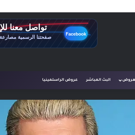
لعروض
البث المباشر
عروض الراسلمينيا