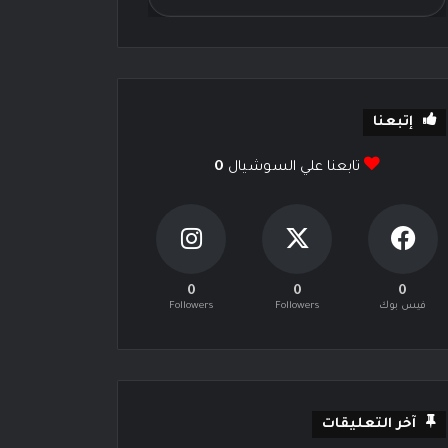
إتبعنا
تابعنا علي السوشيال
0
0
0
0
فيس بوك
Followers
Followers
آخر التعليقات