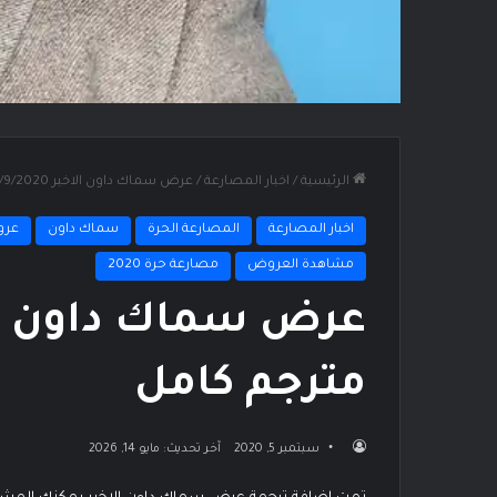
الرئيسية
/
اخبار المصارعة
/
عرض سماك داون الاخير 4/9/2020 مترجم كامل
اخبار المصارعة
المصارعة الحرة
سماك داون
عرو
مشاهدة العروض
مصارعة حرة 2020
مترجم كامل
سبتمبر 5, 2020
آخر تحديث: مايو 14, 2026