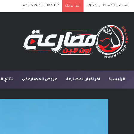
السبت , 8 أغسطس 2026
PART 3 HD S.D 7 مترجم
أخبار عاجلة
الرئيسية
اخر اخبار المصارعة
عروض المصارعة
نتائج ا