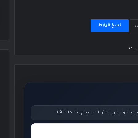
نسخ الرابط
إتبعنا
اشرة، والروابط أو السبام يتم رفضها تلقائيًا.