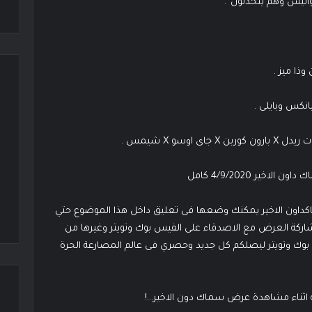
واليس وهم يتحدثون”.
وسو X شيمس .
ر 4/9/2020 كامل
كداون الاخير يمكنك وضعها فى تعليق داخل هذا الموضوع حتي
شاركة العرض مع الاصدقاء على الفيس بوك وتويتر وغيرها من
س بوك وتويتر ليصلكم كل جديد وحصري فى عالم المصارعة الحرة
اثناء مشاهدة عرض سماك دون الاخير…!