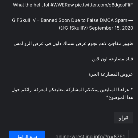
What the hell, lol #WWERaw pic.twitter.com/q6dgcoFIiF
— GIFSkull IV – Banned Soon Due to False DMCA Spam
(@GifSkullIV) September 15, 2020
ظهور مفاجئ لاهم نجوم عرض سماك داون فى عرض الرو امس
قناة مصارعة اون لاين
عروض المصارعة الحرة
*اعزاءنا المتابعين يمكنكم المشاركة بتعليقكم لمعرفة ارائكم حول
هذا الموضوع*
راو
نسخ الرابط