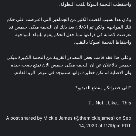
واحتفظت النجمة اسوكا بلقب البطولة.
وكان هذا بسبب لغضب الكثير من الجماهير التى اعترضت على حكم
تلك المواجهة ،ولكن تم الاعلان بعد ذلك ان النجمة ميكى جيمس قد
تعرضت لاصابة فى ذراعها مما جعل الحكم يقوم بإنهاء المواجهة
واحتفاظ النجمة اسوكا باللقب.
وعلى هذا فقد قامت بعض المصادر القريبة من النجمة الكبيرة ميكى
جيمس بالاعلان عن ان النجمة ميكى جيمس الان تمتع بصحة جيدة
وان الاصابة لم تكن خطيرة ،وانها ستتوجد فى عرض الرو القادم.
*الى حضراتكم مقطع الفيديو*
Not… Like… This… ?
A post shared by Mickie James (@themickiejames) on Sep
14, 2020 at 11:19pm PDT