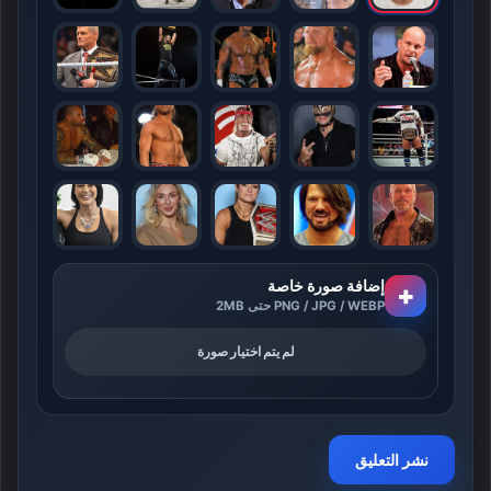
إضافة صورة خاصة
+
PNG / JPG / WEBP حتى 2MB
لم يتم اختيار صورة