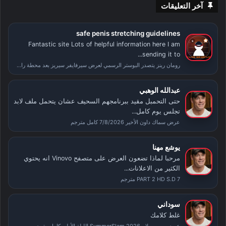
آخر التعليقات
safe penis stretching guidelines
Fantastic site Lots of helpful information here I am
sending it to...
رومان رينز يتصدر البوستر الرسمي لعرض سيرفايفر سيريز بعد محطة راسلمينيا
عبدالله الوهبي
حتى التحمبل مقيد ببرنامجهم السحيف عشان يتحمل ملف لابد
تجلس يوم كامل...
عرض سماك داون الأخير 7/8/2026 كامل مترجم
يوشع مهنا
مرحبا لماذا تضعون العرض على متصفح Vinovo انه يحتوي
الكثير من الاعلانات...
PART 2 HD S.D 7 مترجم
سوداني
غلط كلامك