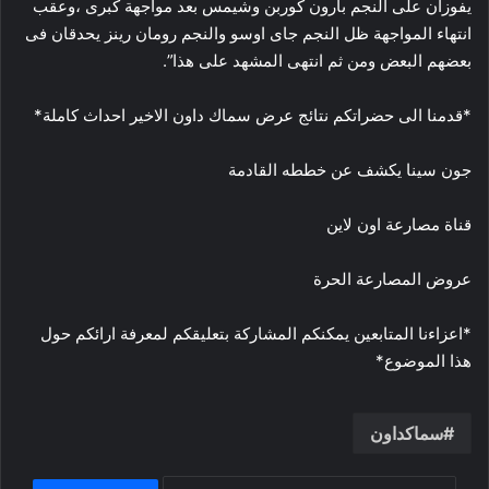
يفوزان على النجم بارون كوربن وشيمس بعد مواجهة كبرى ،وعقب
انتهاء المواجهة ظل النجم جاى اوسو والنجم رومان رينز يحدقان فى
بعضهم البعض ومن ثم انتهى المشهد على هذا”.
*قدمنا الى حضراتكم نتائج عرض سماك داون الاخير احداث كاملة*
جون سينا يكشف عن خططه القادمة
قناة مصارعة اون لاين
عروض المصارعة الحرة
*اعزاءنا المتابعين يمكنكم المشاركة بتعليقكم لمعرفة ارائكم حول
هذا الموضوع*
سماكداون