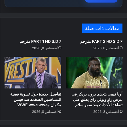
مقالات ذات صلة
PART 2 HD S.D 7 مترجم
PART 1 HD S.D 7 مترجم
أغسطس 8, 2026
أغسطس 8, 2026
أوبا فيمي يتحدى برون بريكر في
تفاصيل جديدة حول تسوية قضية
عرض راو وبولي راي يعلق على
المساهمين الضخمة ضد فينس
تصاعد الأحداث بعد سمر سلام
مكمان وWWE wwe wwe
أغسطس 8, 2026
أغسطس 8, 2026