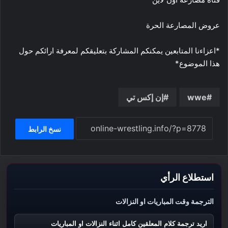
عروض المصارعة الحرة
*اعزاءنا المتابعين يمكنكم المشاركة بتعليقكم لمعرفة ارائكم حول
هذا الموضوع*
wwe
إن إكس تي
نسخ الرابط
استطلاع الرأي
الترجمة وقت المباريات او النزالات
اريد ترجمة كلام المعلقين كامل اثناء النزالات او المباريات