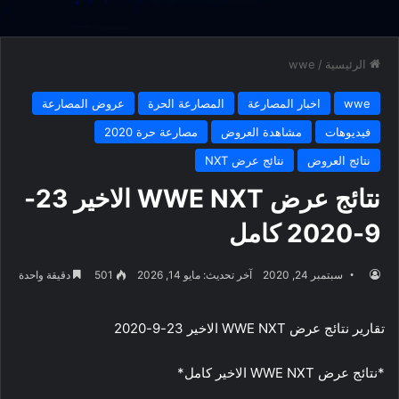
الرئيسية
/
wwe
wwe
اخبار المصارعة
المصارعة الحرة
عروض المصارعة
فيديوهات
مشاهدة العروض
مصارعة حرة 2020
نتائج العروض
نتائج عرض NXT
نتائج عرض WWE NXT الاخير 23-
9-2020 كامل
سبتمبر 24, 2020
آخر تحديث: مايو 14, 2026
501
دقيقة واحدة
تقارير نتائج عرض WWE NXT الاخير 23-9-2020
*نتائج عرض WWE NXT الاخير كامل*