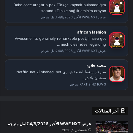
Daha önce araştırıp pek Türkçe kaynak bulamadığım
sorundu Elinize sağlık eminim arayan...
عرض WWE NXT الأخير 4/8/2026 كامل مترجم
african fashion
Awesome! Its genuinely remarkable post, I have got
much clear idea regarding...
عرض WWE NXT الأخير 4/8/2026 كامل مترجم
محمد حلاوة
سيرفار سقط لية مقش زى shahed. net او Netflix. net
معشان بلاش...
PART 2 HD R.W 3 مترجم
أخر المقالات
عرض WWE NXT الأخير 4/8/2026 كامل مترجم
أغسطس 5, 2026