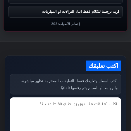
اريد ترجمة للكلام فقط اثناء النزالات او المباريات
إجمالي الأصوات:
292
اكتب تعليقك
اكتب اسمك وتعليقك فقط. التعليقات المحترمة تظهر مباشرة،
والروابط أو السبام يتم رفضها تلقائيًا.
ت
ع
ل
ي