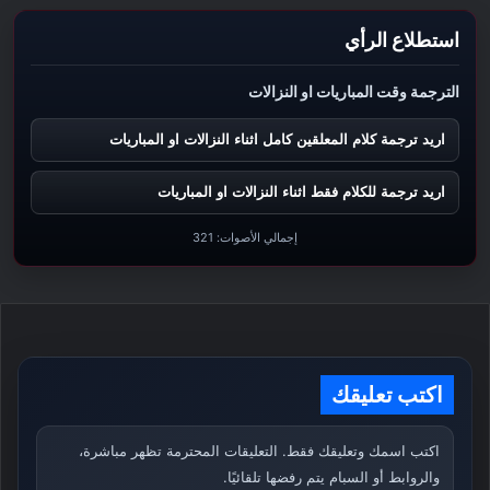
استطلاع الرأي
الترجمة وقت المباريات او النزالات
اريد ترجمة كلام المعلقين كامل اثناء النزالات او المباريات
اريد ترجمة للكلام فقط اثناء النزالات او المباريات
إجمالي الأصوات:
321
اكتب تعليقك
اكتب اسمك وتعليقك فقط. التعليقات المحترمة تظهر مباشرة،
والروابط أو السبام يتم رفضها تلقائيًا.