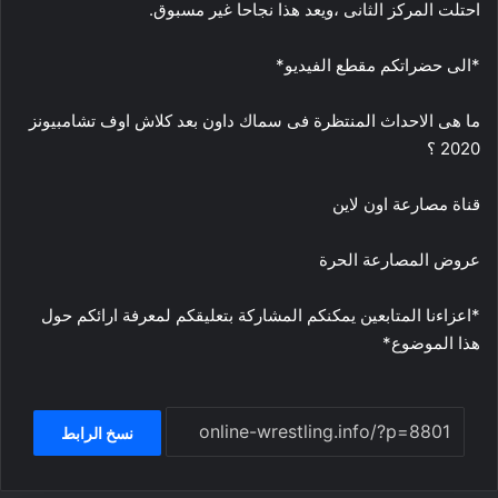
احتلت المركز الثانى ،ويعد هذا نجاحا غير مسبوق.
*الى حضراتكم مقطع الفيديو*
ما هى الاحداث المنتظرة فى سماك داون بعد كلاش اوف تشامبيونز
2020 ؟
قناة مصارعة اون لاين
عروض المصارعة الحرة
*اعزاءنا المتابعين يمكنكم المشاركة بتعليقكم لمعرفة ارائكم حول
هذا الموضوع*
نسخ الرابط