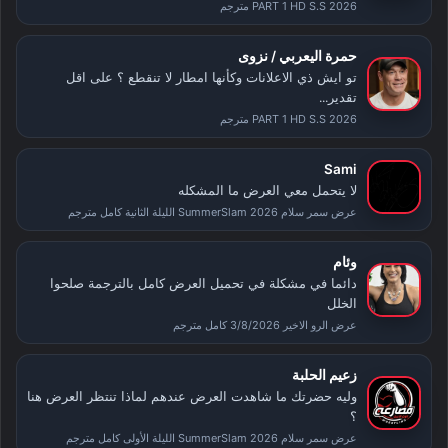
PART 1 HD S.S 2026 مترجم
حمرة اليعربي / نزوى
تو ايش ذي الاعلانات وكأنها امطار لا تنقطع ؟ على اقل
تقدير...
PART 1 HD S.S 2026 مترجم
Sami
لا يتحمل معي العرض ما المشكله
عرض سمر سلام SummerSlam 2026 الليلة الثانية كامل مترجم
وئام
دائما في مشكلة في تحميل العرض كامل بالترجمة صلحوا
الخلل
عرض الرو الاخير 3/8/2026 كامل مترجم
زعيم الحلبة
وليه حضرتك ما شاهدت العرض عندهم لماذا تنتظر العرض هنا
؟
عرض سمر سلام SummerSlam 2026 الليلة الأولى كامل مترجم