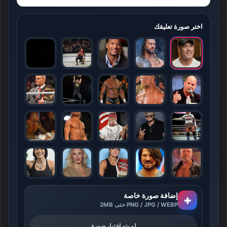
اختر صورة تعليقك
إضافة صورة خاصة
+
PNG / JPG / WEBP حتى 2MB
لم يتم اختيار صورة