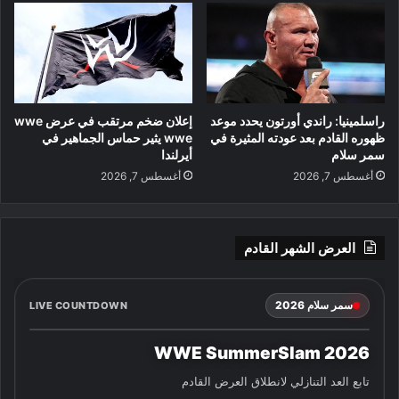
راسلمينيا: راندي أورتون يحدد موعد
إعلان ضخم مرتقب في عرض wwe
ظهوره القادم بعد عودته المثيرة في
wwe يثير حماس الجماهير في
سمر سلام
أيرلندا
أغسطس 7, 2026
أغسطس 7, 2026
العرض الشهر القادم
سمر سلام 2026
LIVE COUNTDOWN
WWE SummerSlam 2026
تابع العد التنازلي لانطلاق العرض القادم