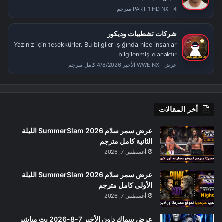
PART 1 HD NXT 4 مترجم
شركات تشطيبات وديكور
Yazınız için teşekkürler. Bu bilgiler ışığında nice insanlar
bilgilenmiş olacaktır.
عرض WWE NXT الأخير 4/8/2026 كامل مترجم
أخر المقالات
عرض سمر سلام SummerSlam 2026 الليلة
الثانية كامل مترجم
أغسطس 7, 2026
عرض سمر سلام SummerSlam 2026 الليلة
الأولى كامل مترجم
أغسطس 7, 2026
عرض سماك داون الأخير 7-8-2026 بث مباشر