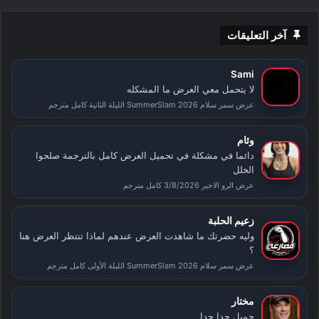
آخر التعليقات
Sami
لا يتحمل معي العرض ما المشكله
عرض سمر سلام SummerSlam 2026 الليلة الثانية كامل مترجم
وئام
دائما في مشكلة في تحميل العرض كامل بالترجمة صلحوا
الخلل
عرض الرو الاخير 3/8/2026 كامل مترجم
زعيم الحلبة
وليه حضرتك ما شاهدت العرض عندهم لماذا تنتظر العرض هنا
؟
عرض سمر سلام SummerSlam 2026 الليلة الأولى كامل مترجم
مختار
جميل جدا جدا