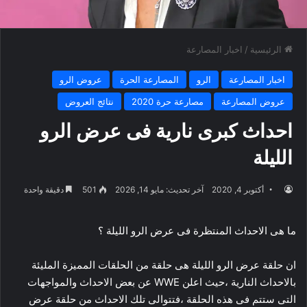
الرئيسية
/
اخبار المصارعة
اخبار المصارعة
الرو
المصارعة الحرة
عروض الرو
عروض المصارعة
مصارعة حرة 2020
نتائج العروض
احداث كبرى نارية فى عرض الرو
الليلة
أكتوبر 4, 2020
آخر تحديث: مايو 14, 2026
501
دقيقة واحدة
ما هى الاحداث المنتظرة فى عرض الرو الليلة ؟
ان حلقة عرض الرو الليلة هى حلقة من الحلقات المميزة المليئة
بالاحداث النارية ،حيث اعلن WWE عن بعض الاحداث والمواجهات
التى ستتم فى هذه الحلقة ،فتتوالى تلك الاحداث من حلقة عرض