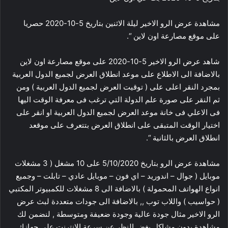
مشاهدة عرض الرو الاخير ليلة الاثنين بتاريخ 5-10-2020 حصريا
على موقع مصارعة اون لاين “.
شاهد عرض الرو الاخير 5-10-2020 على موقع مصارعة اون لاين
بالاضافة الى الاطلاع على موعد انطلاق العرض لجميع الدول العربية
بمجرد النقر اعلى على ( توقيت العرض لجميع الدول العربية ) ومن
ثم النقر على صورة علم الدولة التي ترغب فى معرفة الوقت اليها
فى الاعلي فى خانة موعد العرض لجميع الدول العربية او انقر على
اختيار الوقت المتبقى على انطلاق العرض بتتعرف على موقعد
انطلاق العرض بالثانية “.
مشاهدة عرض الرو بتاريخ 5/10/2020 على 10 مشغل ( 3 مشغلات
موبايل ( جوال – اندوريد – اي فون – موبايل عادي – تابلت – وجميع
انواع الهواتف المحمولة ) بالاضافة الى 8 مشغلات للكمبيوتر المكتبي
( حواسيب ) واللاب توب ,, بالاضافة الى جودات متعددة لبث عرض
الرو الاخير مثال جودة عالية وجودة ضعيفة ومتوسطة , لنضمن لك
مشاهدة بدون مشاكل بغض النظر عن سرعة الانترنت على جهازك