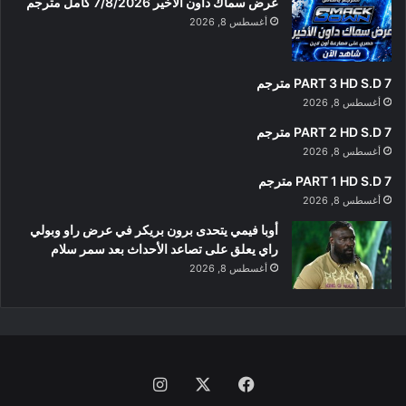
عرض سماك داون الأخير 7/8/2026 كامل مترجم
أغسطس 8, 2026
PART 3 HD S.D 7 مترجم
أغسطس 8, 2026
PART 2 HD S.D 7 مترجم
أغسطس 8, 2026
PART 1 HD S.D 7 مترجم
أغسطس 8, 2026
أوبا فيمي يتحدى برون بريكر في عرض راو وبولي
راي يعلق على تصاعد الأحداث بعد سمر سلام
أغسطس 8, 2026
فيسبوك
‫X
انستقرام