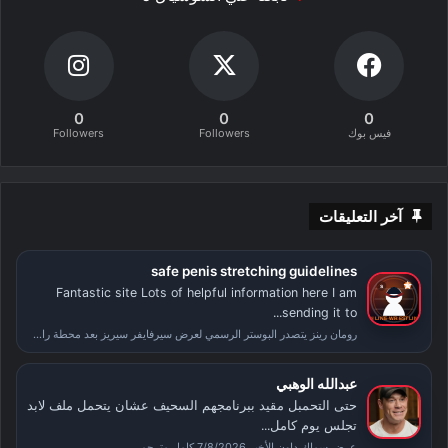
0
0
0
فيس بوك
Followers
Followers
آخر التعليقات
safe penis stretching guidelines
Fantastic site Lots of helpful information here I am
sending it to...
رومان رينز يتصدر البوستر الرسمي لعرض سيرفايفر سيريز بعد محطة راسلمينيا
عبدالله الوهبي
حتى التحمبل مقيد ببرنامجهم السحيف عشان يتحمل ملف لابد
تجلس يوم كامل...
عرض سماك داون الأخير 7/8/2026 كامل مترجم