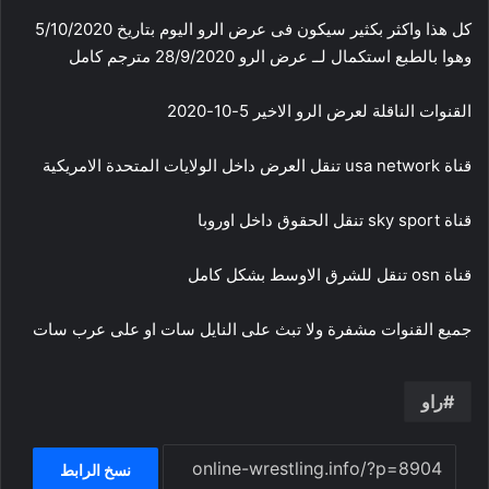
كل هذا واكثر بكثير سيكون فى عرض الرو اليوم بتاريخ 5/10/2020
وهوا بالطبع استكمال لــ عرض الرو 28/9/2020 مترجم كامل
القنوات الناقلة لعرض الرو الاخير 5-10-2020
قناة usa network تنقل العرض داخل الولايات المتحدة الامريكية
قناة sky sport تنقل الحقوق داخل اوروبا
قناة osn تنقل للشرق الاوسط بشكل كامل
جميع القنوات مشفرة ولا تبث على النايل سات او على عرب سات
راو
نسخ الرابط