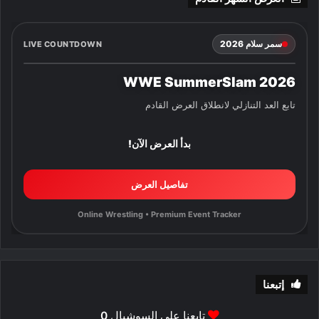
سمر سلام 2026
LIVE COUNTDOWN
WWE SummerSlam 2026
تابع العد التنازلي لانطلاق العرض القادم
بدأ العرض الآن!
تفاصيل العرض
Online Wrestling • Premium Event Tracker
إتبعنا
تابعنا علي السوشيال
0