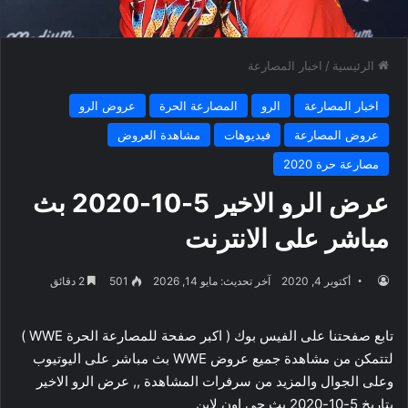
الرئيسية
/
اخبار المصارعة
اخبار المصارعة
الرو
المصارعة الحرة
عروض الرو
عروض المصارعة
فيديوهات
مشاهدة العروض
مصارعة حرة 2020
عرض الرو الاخير 5-10-2020 بث
مباشر على الانترنت
أكتوبر 4, 2020
آخر تحديث: مايو 14, 2026
501
2 دقائق
تابع صفحتنا على الفيس بوك ( اكبر صفحة للمصارعة الحرة WWE )
لتتمكن من مشاهدة جميع عروض WWE بث مباشر على اليوتيوب
وعلى الجوال والمزيد من سرفرات المشاهدة ,, عرض الرو الاخير
بتاريخ 5-10-2020 بث حي اون لاين