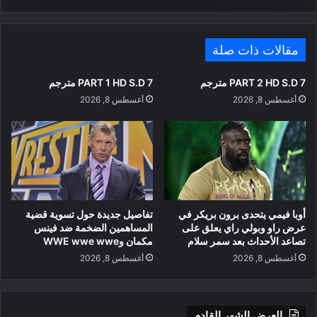
مقالات ذات صلة
PART 2 HD S.D 7 مترجم
PART 1 HD S.D 7 مترجم
أغسطس 8, 2026
أغسطس 8, 2026
أوبا فيمي يتحدى برون بريكر في
تفاصيل جديدة حول تسوية قضية
عرض راو وبولي راي يعلق على
المساهمين الضخمة ضد فينس
تصاعد الأحداث بعد سمر سلام
مكمان وWWE wwe wwe
أغسطس 8, 2026
أغسطس 8, 2026
العرض الشهر القادم