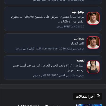
يوشع مهنا
مرحبا لماذا تضعون العرض على متصفح Vinovo انه يحتوي
الكثير من الاعلانات...
PART 2 HD S.D 7 مترجم
سوداني
غلط كلامك
عرض سمر سلام SummerSlam 2026 الليلة الأولى كامل مترجم
نفيسة
الساعة ١٢: ٢٢ ولحد الحين العرض غير مترجم أمتى حيتم
ترجمه العرض...
عرض سماك داون الأخير 7/8/2026 كامل مترجم
أخر المقالات