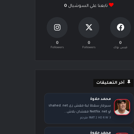
تابعنا علي السوشيال
0
0
0
0
فيس بوك
Followers
Followers
آخر التعليقات
محمد حلاوة
سيرفار سقط لية مقش زى shahed. net
او Netflix. net معشان بلاش...
PART 2 HD R.W 3 مترجم
محمد حلاوة