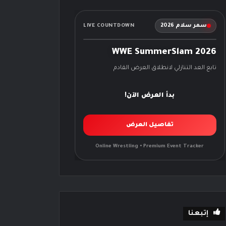
سمر سلام 2026
LIVE COUNTDOWN
WWE SummerSlam 2026
تابع العد التنازلي لانطلاق العرض القادم
بدأ العرض الآن!
تفاصيل العرض
Online Wrestling • Premium Event Tracker
إتبعنا