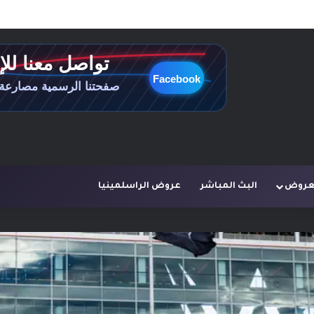
لعروض
البث المباشر
عروض الراسلمينيا