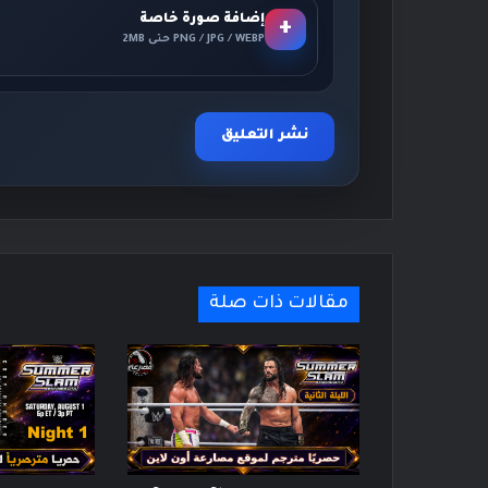
إضافة صورة خاصة
+
PNG / JPG / WEBP حتى 2MB
مقالات ذات صلة