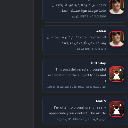
حلوة بس فترة الزعيم قبيلة ترجع تاني
حاجة موملة هوة مفيش ابطل...
PART 3 HD S.S 2026 مترجم
محمد
الترجمه وحشه جدا كلام كتير مبيترجمش
وساعات فى تأليف فى الترجمه
PART 1 HD R.W 3 مترجم
hdtoday
This post delivered a thoughtful
explanation of the subject today and
I...
جون سينا يوجه رسالة مؤثرة بعد اعتزال بروك ليسنر عقب عرض سمر سلام
NAILS
I’m often to blogging and i really
appreciate your content. The article...
عرض الرو الاخير 3/8/2026 كامل مترجم