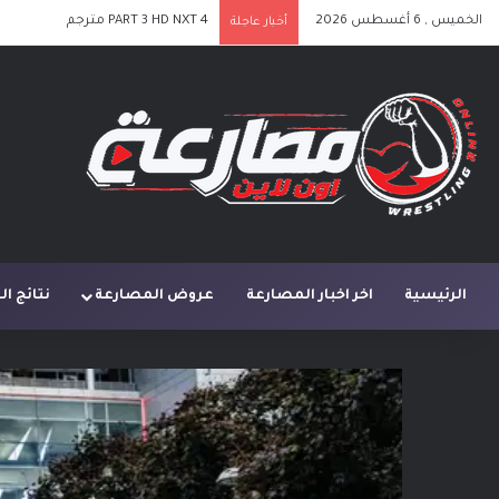
الخميس , 6 أغسطس 2026
PART 3 HD NXT 4 مترجم
أخبار عاجلة
الرئيسية
اخر اخبار المصارعة
عروض المصارعة
نتائج ا