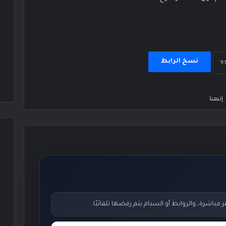
نسخ الرابط
إتبعنا
اشرة، والروابط أو السبام يتم رفضها تلقائيًا.