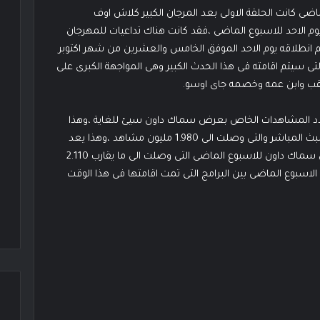
 كانت الحلقة الاولى بعد المرجان الكبير كلاش اوف
ال 2020” الذى تمت اقامته يوم الاحد للاسبوع الماضى ،فقد كانت هناك تداعيات للمهرجان
هيل ان سيل الذى سيتم انطلاقه يوم الاحد الموفق الخامس والعشرين من شهر اكتوبر
لتى سيتم اقامته فى هذا الحدث الكبير وهى المواجهة الكبرى على
اللقب وابن عمه وخصمه جاى اوسو.
 عدد المشاهدات الخاص بعرض سماك داون سيئ للغاية ،وهذا
بسبب الانخفاض الكبير لنسب مشاهدة تلك الحلقة ليلة البث المباشر والتى وصلت الى 1.980 مليون مشاهد ،وهذا يعد
انخفاض كبير بنسبة 3.2 % من عدد مشاهدات حلقة عرض سماك داون للاسبوع الماضى التى وصلت الى ما يقارب 2.110
اسبوع الماضى بين البرامج التى تمت اقامتها فى هذا الوقت