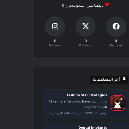
تابعنا علي السوشيال
0
0
0
0
فيس بوك
Followers
Followers
آخر التعليقات
fashion SEO Strategies
I like the efforts you have put in this,
regards for all...
عرض WWE NXT الأخير 4/8/2026 كامل مترجم
Dental Implants