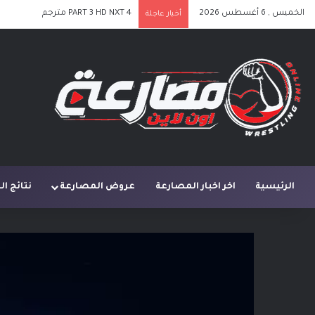
الخميس , 6 أغسطس 2026
PART 3 HD NXT 4 مترجم
أخبار عاجلة
الرئيسية
اخر اخبار المصارعة
عروض المصارعة
نتائج ا