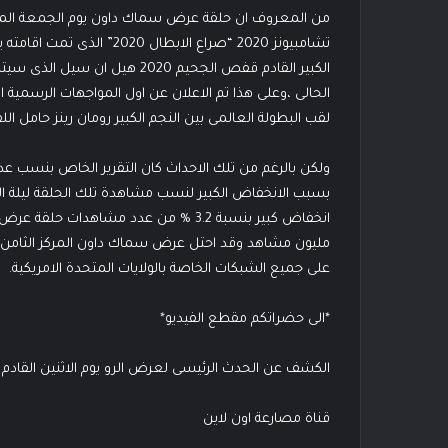
من المعروف ان حلقة عرض سماك داون يوم الجمعة الماضى
تشامبيونز 2020 “صراع الابط
الكبير القادم قفص الجحيم 2020 
الحالى ،وعلى هذا تم الاعلان عن اول المواجهات الرسمية ا
لقب البطولة العالمى بين النجم الكبير رومان رينز حامل 
ولكن بالرغم من تلك الاحداث كان التقرير الخاص بنسب
مليون مشاهد وقد احتل عرض سماك داون المركز الثامن ال
على جميع الشبكات الخاصة بالولايات المتحدة الامريكية.
*الى حضراتكم مقطع الفيديو*
الكشف عن الحدث الرئيسى لعرض الرو يوم الاثنين القادم
قناة مصارعة اون لاين