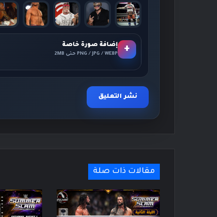
إضافة صورة خاصة
+
PNG / JPG / WEBP حتى 2MB
مقالات ذات صلة