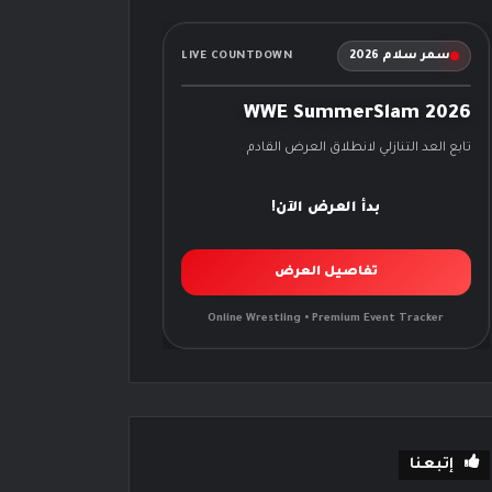
سمر سلام 2026
LIVE COUNTDOWN
WWE SummerSlam 2026
تابع العد التنازلي لانطلاق العرض القادم
بدأ العرض الآن!
تفاصيل العرض
Online Wrestling • Premium Event Tracker
إتبعنا