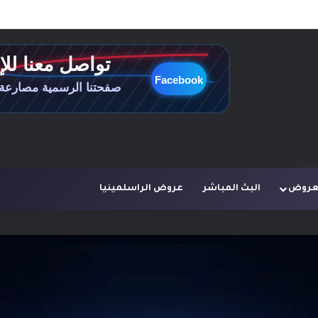
لعروض
البث المباشر
عروض الراسلمينيا