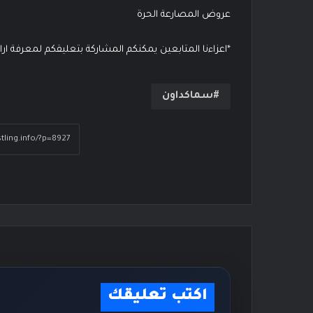
عروض المصارعة الحرة
*اعزاءنا المتابعين يمكنكم المشاركة بتعليقكم لمعرفة ار
سماكداون
اكتب تعليقك