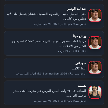
عبدالله الوهبي
حتى التحمبل مقيد ببرنامجهم السحيف عشان يتحمل ملف لابد
تجلس يوم كامل...
عرض سماك داون الأخير 7/8/2026 كامل مترجم
يوشع مهنا
مرحبا لماذا تضعون العرض على متصفح Vinovo انه يحتوي
الكثير من الاعلانات...
PART 2 HD S.D 7 مترجم
سوداني
غلط كلامك
عرض سمر سلام SummerSlam 2026 الليلة الأولى كامل مترجم
نفيسة
الساعة ١٢: ٢٢ ولحد الحين العرض غير مترجم أمتى حيتم
ترجمه العرض...
عرض سماك داون الأخير 7/8/2026 كامل مترجم