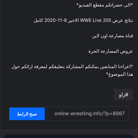
*الى حضراتكم مقطع الفيديو*
نتائج عرض WWE Live 205 الاخير 6-11-2020 كامل
قناة مصارعة اون لاين
عروض المصارعة الحرة
*اعزاءنا المتابعين يمكنكم المشاركة بتعليقكم لمعرفة ارائكم حول
هذا الموضوع*
راو
نسخ الرابط