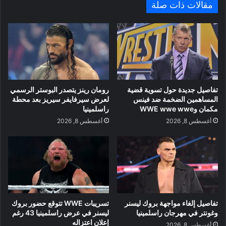
مقالات ذات صلة
تفاصيل جديدة حول تسوية قضية
رومان رينز يتصدر البوستر الرسمي
المساهمين الضخمة ضد فينس
لعرض سيرفايفر سيريز بعد محطة
مكمان وWWE wwe wwe
راسلمينيا
أغسطس 8, 2026
أغسطس 8, 2026
تفاصيل إلغاء مواجهة بروك ليسنر
تسريبات WWE تتوقع حضور بروك
وغونتر في مهرجان راسلمينيا
ليسنر في عرض راسلمينيا 43 رغم
إعلان اعتزاله
أغسطس 8, 2026