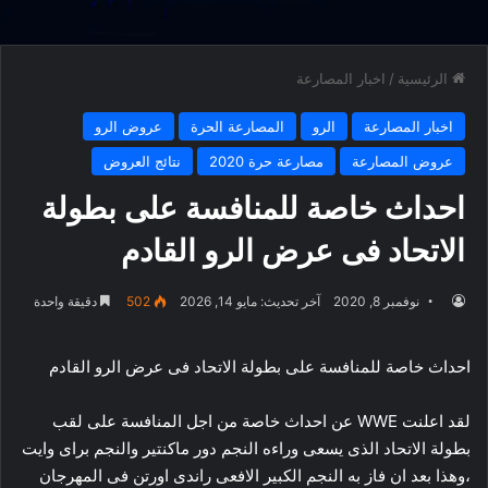
الرئيسية
/
اخبار المصارعة
اخبار المصارعة
الرو
المصارعة الحرة
عروض الرو
عروض المصارعة
مصارعة حرة 2020
نتائج العروض
احداث خاصة للمنافسة على بطولة
الاتحاد فى عرض الرو القادم
نوفمبر 8, 2020
آخر تحديث: مايو 14, 2026
502
دقيقة واحدة
احداث خاصة للمنافسة على بطولة الاتحاد فى عرض الرو القادم
لقد اعلنت WWE عن احداث خاصة من اجل المنافسة على لقب
بطولة الاتحاد الذى يسعى وراءه النجم دور ماكنتير والنجم براى وايت
،وهذا بعد ان فاز به النجم الكبير الافعى راندى اورتن فى المهرجان