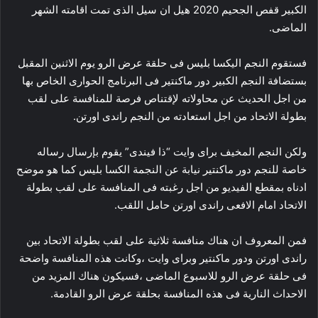
الكبير قفص الجحيم 2020 هيل ان سيل الذى تمت اقامته الشهر
الماضى.
فستقوم النجم اليكسا بليس فى حلقة عرض الرو يوم الاثنين المقبل
بستضافة النجم الكبير دور ماكنتير فى البرنامج الحوارى الخاص بها
من اجل الحديث عن محاولاته لإقتناص فرصة للمنافسة على لقب
بطولة الاتحاد من اجل استعادته من النجم راندى اورتن.
ولكن النجم المخيف براى وايت “ذا فيندى” يقوم بإرسال رساله
خاصة للنجم دور ماكنتير نيابة عن النجمة الكسا بليس كما هو موضح
ادناه بمقطع الفيديو من اجل رغبته فى المنافسة على لقب بطولة
الاتحاد امام الافعى راندى اورتن حامل اللقب.
فمن المعروف ان هناك منافسة ثلاثية على لقب بطولة الاتحاد بين
راندى اورتن ودور ماكنتير وبراى وايت ،وكانت هذه المنافسة واضحة
فى حلقة عرض الرو للاسبوع الماضى ،فسيكون هناك المزيد من
الاحداث النارية فى هذه المنافسة بحلقة عرض الرو القادمة.