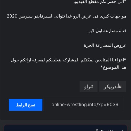
*الى حضراتكم مقطع الفيديو.
مواجهات كبرى فى عرض الرو غدا تتوالى لسيرفايفر سيريس 2020
قناة مصارعة اون لاين
عروض المصارعة الحرة
*اعزاءنا المتابعين يمكنكم المشاركة بتعليقكم لمعرفة ارائكم حول
هذا الموضوع*
أندرتيكر
راو
نسخ الرابط