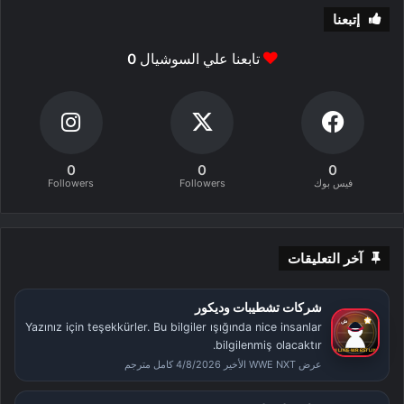
إتبعنا
تابعنا علي السوشيال
0
0
0
0
فيس بوك
Followers
Followers
آخر التعليقات
شركات تشطيبات وديكور
Yazınız için teşekkürler. Bu bilgiler ışığında nice insanlar
bilgilenmiş olacaktır.
عرض WWE NXT الأخير 4/8/2026 كامل مترجم