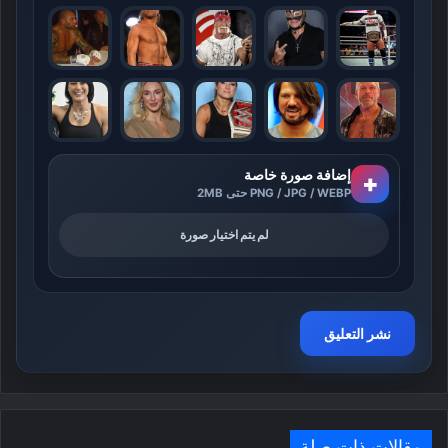
إضافة صورة خاصة
+
PNG / JPG / WEBP حتى 2MB
لم يتم اختيار صورة
مقالات ذات صلة