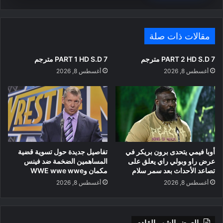
مقالات ذات صلة
PART 2 HD S.D 7 مترجم
PART 1 HD S.D 7 مترجم
أغسطس 8, 2026
أغسطس 8, 2026
أوبا فيمي يتحدى برون بريكر في
تفاصيل جديدة حول تسوية قضية
عرض راو وبولي راي يعلق على
المساهمين الضخمة ضد فينس
تصاعد الأحداث بعد سمر سلام
مكمان وWWE wwe wwe
أغسطس 8, 2026
أغسطس 8, 2026
العرض الشهر القادم