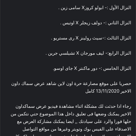
النزال الأول :- ابولو كروزX سامى زين .
النزال الثاني :- دولف زيجلر X اوتيس .
النزال الثالث :-سيث رولينز X رى مستريو .
النزال الرابع:- ليف مورجان X تشيلسي جرين .
النزال الخامس :- دور ماكنتر X جاى اوسو.
حصريا على موقع مصارعة حرة اون لاين شاهد عرض سماك داون
الاخير 13/11/2020 كامل
رجاء اذا حدثت لك مشكلة اثناء مشاهدة فيديو عرض سماكداون
الاخير يمكنك وضعها فى تعليق داخل هذا الموضوع حتي نتكمن من
حلها فورا والرد على سيادتك ,, ايضا يمكنك مشاركة العرض مع
الاصدقاء على الفيس بوك وتويتر وغيرها من مواقع التواصل