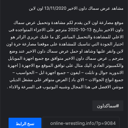
مشاهد عرض سماك داون الاخير 13/11/2020 اون لاين
موقع مصارعة اون لاين يقدم لكم مشاهدة وتحميل عرض سماك
داون الاخير بتاريخ 13-10-2020 مترجم على الاجزاء المتواجده فى
الاعلي للمشاهدة والتحميل المباشر كل ما عليك عزيزي الزائر هو
اختيار الجودة التي تناسبك للمشاهدة على موقعنا مصارعة حرة اون
لاين وانقر عليها وشاهد او حمل عرض سماك داون الاخير عند وضع
مترجم ,, عرض سماك داون الاخير متوافق مع جميع اجهزة الموبايل
والكمبيوتر العادي اليك مثال على توافق الموقع مع الاجهزة [ اجهزة
الاندوريد جوال و تابلت – ايفون – جميع اجهزة ابل – الحواسيب –
جميع انواع الجوالات – الاي باد ] العرض متوافر على مشغل الديلي
موشن الافضل فى هذا المجال وشبيه اليوتيوب فى السرعة والاداء .
سماكداون
نسخ الرابط