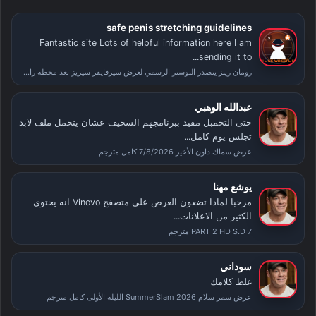
safe penis stretching guidelines
Fantastic site Lots of helpful information here I am
sending it to...
رومان رينز يتصدر البوستر الرسمي لعرض سيرفايفر سيريز بعد محطة راسلمينيا
عبدالله الوهبي
حتى التحمبل مقيد ببرنامجهم السحيف عشان يتحمل ملف لابد
تجلس يوم كامل...
عرض سماك داون الأخير 7/8/2026 كامل مترجم
يوشع مهنا
مرحبا لماذا تضعون العرض على متصفح Vinovo انه يحتوي
الكثير من الاعلانات...
PART 2 HD S.D 7 مترجم
سوداني
غلط كلامك
عرض سمر سلام SummerSlam 2026 الليلة الأولى كامل مترجم