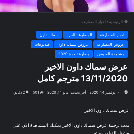
الرئيسية
/
اخبار المصارعة
اخبار المصارعة
المصارعة الحرة
سماك داون
عروض المصارعة
عروض سماك داون
فيديوهات
مشاهدة العروض
مصارعة حرة 2020
عرض سماك داون الاخير
13/11/2020 مترجم كامل
نوفمبر 14, 2020
آخر تحديث: مايو 14, 2026
501
2 دقائق
عرض سماك داون الاخير
تمت ترجمة عرض سماك داون الاخير يمكنك المشاهدة الان على
مشغل الديلي موشن