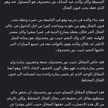
البسيطة وكان والده عبد المناف نور محمدوف هو المسئول عنه وهو
الذى جعله يحب فنون القتال.
فقد بداء والده فى تدريبه وهو فى التاسعة من عمره وجعله يحب
فنون القتال وهو من دفع به وساعده كثيرا من اجل الدخول فى عالم
القتال الحر فكان يجعله يصارع الدببة فى عمرا صغيرا وكان مصدر
لإلهامه ،فقد كان والد النجم حبيب نور محمدوف هو بمثابة المثل
الاعلى له ،فكان والده يقوم بالتواجد معه فى جميع المبارات التى
خاضها النجم حبيب نور محمدوف.
فقد خاض المقاتل حبيب نور محمدوف تسعة وعشرون مبارة ولم
يخسر مبارة واحده ،فهو بطل الوزن الخفيف لاتحاد UFC ،وهو ايضا
المقاتل الوحيد الذى لم يخسر مبارة واحدة منذ انضمامه الى فنون
القتال المختلط.
فقد استطاع المقاتل المسلم حبيب نور محمدوف ان يحقق مالم
يستطيع مقاتل اخر تحقيقة فى مجال القتال المختلط ،ولكن بالرغم
من كل هذه الاتنصارت التى حققها المقاتل حبيب اعلن مؤخرا عن