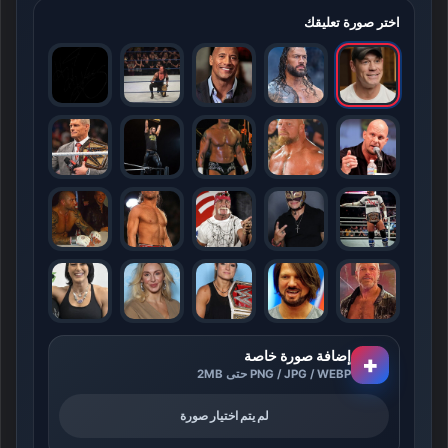
اختر صورة تعليقك
إضافة صورة خاصة
+
PNG / JPG / WEBP حتى 2MB
لم يتم اختيار صورة