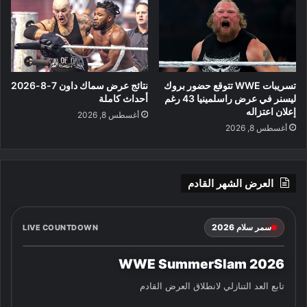
تسريبات WWE تتوقع حضور بروك
نتائج عرض سماك داون 7-8-2026
ليسنر في عرض راسلمينيا 43 رغم
أحداث كاملة
إعلان اعتزاله
أغسطس 8, 2026
أغسطس 8, 2026
العرض الشهر القادم
سمر سلام 2026
LIVE COUNTDOWN
WWE SummerSlam 2026
تابع العد التنازلي لانطلاق العرض القادم