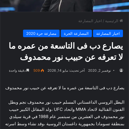
الرئيسية
/
اخبار المصارعة
اخبار المصارعة
المصارعة الحرة
مصارعة حرة 2020
يصارع دب فى التاسعة من عمره ما
لا تعرفه عن حبيب نور محمدوف
نوفمبر 2, 2020
آخر تحديث: مايو 14, 2026
509
دقيقة واحدة
يصارع دب فى التاسعة من عمره ما لا تعرفه عن حبيب نور محمدوف
البطل الروسي الداغستاني المسلم حبيب نور محمدوف نجم وبطل
الفنون القتالية لاتحاد MMA واتحاد UFC ،ولد المقاتل الكبير حبيب
نور محمدوف فى العشرين من سبتمبر عام 1988 في قرية سيلدي
بمنطقة تسومادا بجمهورية داغستان الروسية ،وقد نشاء وسط اسرته