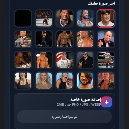
اختر صورة تعليقك
إضافة صورة خاصة
+
PNG / JPG / WEBP حتى 2MB
لم يتم اختيار صورة