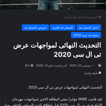
الرئيسية
/
اخبار المصارعة
اخبار المصارعة
المصارعة الحرة
عروض المصارعة
مصارعة حرة 2020
التحديث النهائى لمواجهات عرض
تى ال سى 2020
ديسمبر 20, 2020
آخر تحديث: مايو 14, 2026
501
دقيقة واحدة
التحديث النهائى لمواجهات عرض تى ال سى 2020
لقد قامت WWE مؤخرا بنشر البطاقة الاخير لمواجهات مهرجان
الليلة عرض تى ال سى 2020 قبل انطلاق البث المباشر الخاص بهذا