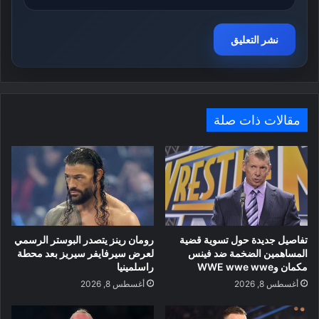
مقالات ذات صلة
تفاصيل جديدة حول تسوية قضية
رومان رينز يتصدر البوستر الرسمي
المساهمين الضخمة ضد فينس
لعرض سيرفايفر سيريز بعد محطة
مكمان وWWE wwe wwe
راسلمينيا
أغسطس 8, 2026
أغسطس 8, 2026