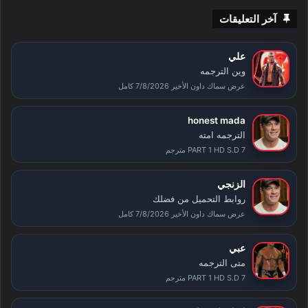
آخر التعليقات
علي
وين الترجمه
عرض سماك داون الأخير 7/8/2026 كامل
honest mada
الترجمه امته
PART 1 HD S.D 7 مترجم
الزنجي
روابط التحميل من فضلك
عرض سماك داون الأخير 7/8/2026 كامل
عبي
متى الترجمه
PART 1 HD S.D 7 مترجم