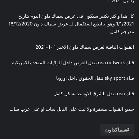
رامبل 2021 ؟
كل هذا واكثر بكثير سيكون فى عرض سماك داون اليوم بتاريخ
1/1/2021 وهوا بالطبع استكمال لــ عرض سماك داون 18/12/2020
مدرجم كامل
القنوات الناقلة لعرض سماك داون الاخير 1 -1-2021
قناة usa network تنقل العرض داخل الولايات المتحدة الامريكية
قناة sky sport تنقل الحقوق داخل اوروبا
قناة osn تنقل للشرق الاوسط بشكل كامل
جميع القنوات مشفرة ولا تبث على النايل سات او على عرب سات
سماكداون