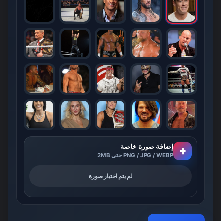
إضافة صورة خاصة
+
PNG / JPG / WEBP حتى 2MB
لم يتم اختيار صورة