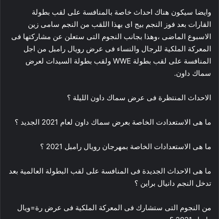
وايضا سيكون هناك احداث خاصة بالمنافسة على لقب بطولة
القارات بعد فوز النجم بيج اى بهذا اللقب من النجم سامى زين
الاسبوع الماضى ،وهذا بجانب النجوم التى ستعلن عن مشاركتها فى
المعركة الملكية للرجال والنساء فى عرض رويال رامبل من اجل
المنافسة على لقب بطولة WWE ولقب بطولة السيدات لعرض
سماك داون.
الاحداث المنتظرة فى عرض سماك داون الليلة ؟
ما هى الاستعدادت الخاصة بعرض سماك داون لعام 2021 الجديد ؟
ما هى الاستعدادات الخاصة بمهرجان رويال رامبل 2021 ؟
ما هى الاحداث الجديدة فى المنافسة على لقب البطولة العالمية بعد
تدخل النجم دانيال براين ؟
من النجوم التى ستشارك فى المعركة الملكية فى عرض رة=ويال