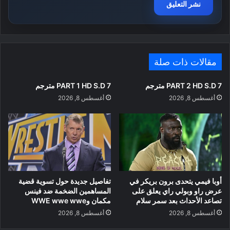
مقالات ذات صلة
PART 2 HD S.D 7 مترجم
PART 1 HD S.D 7 مترجم
أغسطس 8, 2026
أغسطس 8, 2026
أوبا فيمي يتحدى برون بريكر في
تفاصيل جديدة حول تسوية قضية
عرض راو وبولي راي يعلق على
المساهمين الضخمة ضد فينس
تصاعد الأحداث بعد سمر سلام
مكمان وWWE wwe wwe
أغسطس 8, 2026
أغسطس 8, 2026