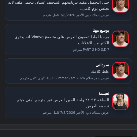
حتى التحمبل مقيد ببرنامجهم السحيف عشان يتحمل ملف لابد
تجلس يوم كامل...
عرض سماك داون الأخير 7/8/2026 كامل مترجم
يوشع مهنا
مرحبا لماذا تضعون العرض على متصفح Vinovo انه يحتوي
الكثير من الاعلانات...
PART 2 HD S.D 7 مترجم
سوداني
غلط كلامك
عرض سمر سلام SummerSlam 2026 الليلة الأولى كامل مترجم
نفيسة
الساعة ١٢: ٢٢ ولحد الحين العرض غير مترجم أمتى حيتم
ترجمه العرض...
عرض سماك داون الأخير 7/8/2026 كامل مترجم