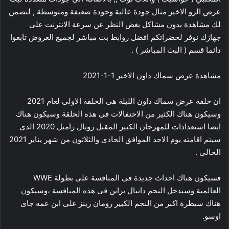
عرض الرو الاخير مثال جودة عالية وجودة ضعيفة ومتوسطة , لنضمن
لك مشاهدة بدون مشاكل بغض النظر عن سرعة الانترنت على
جهازك نوفر لحضراتكم افضل روابط بث مباشر لجميع العروض تابعوا
دائما قسم ( البث المباشر ) .
مشاهدة عرض سماك داون الاخير 1-1-2021
ان حلقة عرض سماك داون الليلة هى الحلقة الاولى لعام 2021
وسيكون هناك الكثير من الاحتفالات فى هذه الحلقة وسيكون هناك
ايضا استعدادات للمهرجان الكبير المقبل رويال رامبل 2020 الذى
سيتم اقامته يوم الاحد الموافق الحادى والثلاثون من شهر يناير 2021
الحالى .
فسيكون هناك احداث جديدة فى المنافسة على بطولة WWE
العالمية وسيدخل النجم دانيال براين فى هذه المنافسة ،وسيكون
هناك سيطرة اكبر من النجم الكبير رومان رينز على ابن عمه جاى
اوسو.