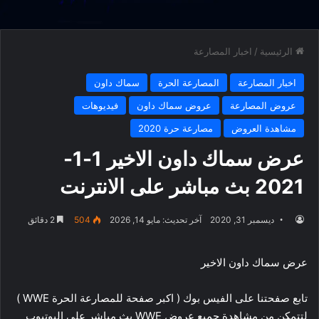
الرئيسية
/
اخبار المصارعة
اخبار المصارعة
المصارعة الحرة
سماك داون
عروض المصارعة
عروض سماك داون
فيديوهات
مشاهدة العروض
مصارعة حرة 2020
عرض سماك داون الاخير 1-1-
2021 بث مباشر على الانترنت
ديسمبر 31, 2020
آخر تحديث: مايو 14, 2026
504
2 دقائق
عرض سماك داون الاخير
تابع صفحتنا على الفيس بوك ( اكبر صفحة للمصارعة الحرة WWE )
لتتمكن من مشاهدة جميع عروض WWE بث مباشر على اليوتيوب