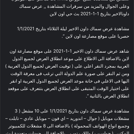
وعلى الجوال والمزيد من سرفرات المشاهدة ,, عرض سماك
داونالاخير بتاريخ 1-1-2021 بث حي اون لاين
مشاهدة عرض سماك داون الاخير ليلة الثلاثاء بتاريخ 1/1/2021
حصريا على موقع مصارعة اون لاين “.
شاهد عرض سماك داون الاخير 1-1-2021 على موقع مصارعة اون
لاين بالاضافة الى الاطلاع على موعد انطلاق العرض لجميع الدول
العربية بمجرد النقر اعلى على ( توقيت العرض لجميع الدول العربية )
ومن ثم النقر على صورة علم الدولة التي ترغب فى معرفة الوقت
اليها فى الاعلي فى خانة موعد العرض لجميع الدول العربية او انقر
على اختيار الوقت المتبقى على انطلاق العرض بتتعرف على موقعد
انطلاق العرض بالثانية “.
مشاهدة عرض سماك داون بتاريخ 1/1/2021 على 10 مشغل ( 3
مشغلات موبايل ( جوال – اندوريد – اي فون – موبايل عادي – تابلت –
وجميع انواع الهواتف المحمولة ) بالاضافة الى 8 مشغلات للكمبيوتر
المكتبي ( حواسيب ) واللاب توب ,, بالاضافة الى جودات متعددة لبث