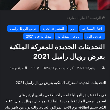
الرئيسية
/
اخبار المصارعة
اخبار المصارعة
الرو
المصارعة الحرة
عرض الرويال رامبل
عروض الرو
عروض المصارعة
مصارعة حرة 2021
التحديثات الجديدة للمعركة الملكية
بعرض رويال رامبل 2021
يناير 19, 2021
آخر تحديث: مايو 14, 2026
501
دقيقة واحدة
التحديثات الجديدة للمعركة الملكية بعرض رويال رامبل 2021
فى حلقة عرض الرو ليلة امس اكد الافعى راندى اورتن على
استمراره فى الماركة بالمعرجة الملكية بمهرجان رويال رامبل 2021
الذى سيتم انطلاقه يوم الاحد الموافق الحادى والثلاثون من شهر يناير