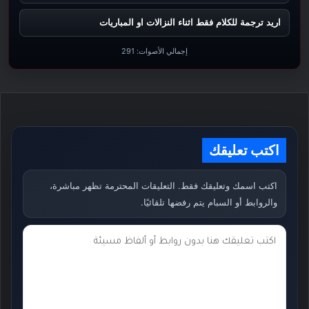
اريد ترجمة للكلام فقط اثناء النزالات او المباريات
إجمالي الأصوات:
291
اكتب تعليقك
اكتب اسمك وتعليقك فقط. التعليقات المحترمة تظهر مباشرة،
والروابط أو السبام يتم رفضها تلقائيًا.
ت
ع
ل
ي