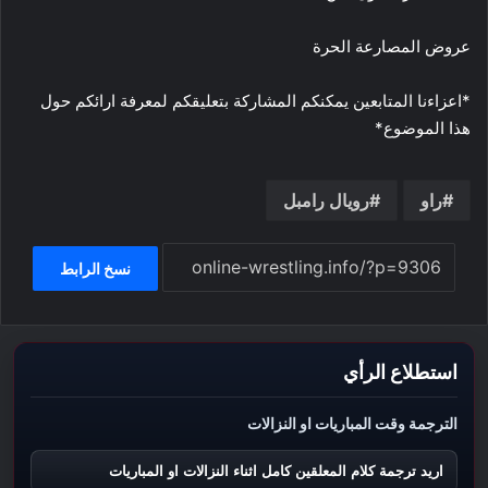
عروض المصارعة الحرة
*اعزاءنا المتابعين يمكنكم المشاركة بتعليقكم لمعرفة ارائكم حول
هذا الموضوع*
راو
رويال رامبل
نسخ الرابط
استطلاع الرأي
الترجمة وقت المباريات او النزالات
اريد ترجمة كلام المعلقين كامل اثناء النزالات او المباريات