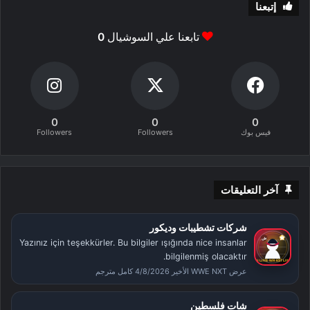
إتبعنا
تابعنا علي السوشيال
0
0
0
0
فيس بوك
Followers
Followers
آخر التعليقات
شركات تشطيبات وديكور
Yazınız için teşekkürler. Bu bilgiler ışığında nice insanlar
bilgilenmiş olacaktır.
عرض WWE NXT الأخير 4/8/2026 كامل مترجم
شات فلسطين