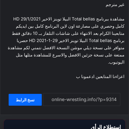
غير مترجم
مشاهدة ببرنامج Total bellas البيلا توينز الاخير 29/1/2021 HD
كامل وحصري على مصارعة اون لاين البرنامج كامل بين ايديكم
متابعينا الكرام بعد الانتهاء على شاشات التلفاز بــ 10 دقائق فقط
برنامج Total bellas البيلا توينز الاخير 29-1-2021 HD حصريا
متوافر على نسخة ديلي موشن النسخة الافضل نتمني لكم مشاهدة
ممتعة على نسخة جزئين الافضل والاسرع للمشاهدة مثلها مثل
اليوتيوب.
اعزاءنا المتابعين ادعمونا ب
نسخ الرابط
استطلاع الرأي