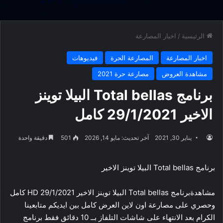
الرئيسية
/
اخبار المصارعة
اخبار المصارعة
المصارعة الحرة
فيديوهات
مشاهدة العروض
مصارعة حرة 2021
برنامج Total bellas البيلا توينز
الاخير 29/1/2021 كامل
يناير 30, 2021
آخر تحديث: مايو 14, 2026
501
دقيقة واحدة
برنامج Total bellas البيلا توينز الاخير
مشاهدةبرنامج Total bellas البيلا توينز الاخير 29/1/2021 HD كامل
وحصري على مصارعة اون لاين العرض كامل بين ايديكم متابعينا
الكرام بعد الانتهاء على شاشات التلفاز بــ 10 دقائق فقط برنامج