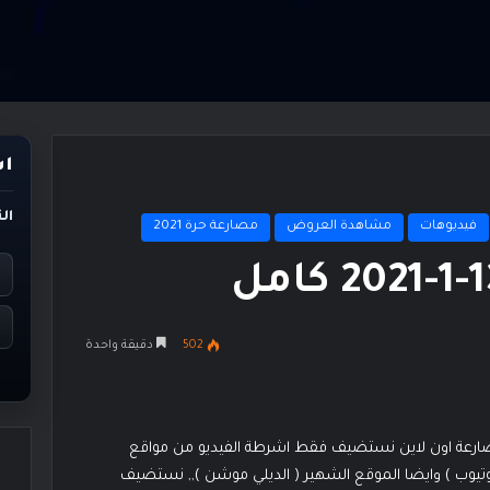
اس
ال
فيديوهات
مشاهدة العروض
مصارعة حرة 2021
502
دقيقة واحدة
مصارعة اون لاين نستضيف فقط اشرطة الفيديو من مواقع
وتيوب ) وايضا الموقع الشهير ( الديلي موشن ),, نستضيف