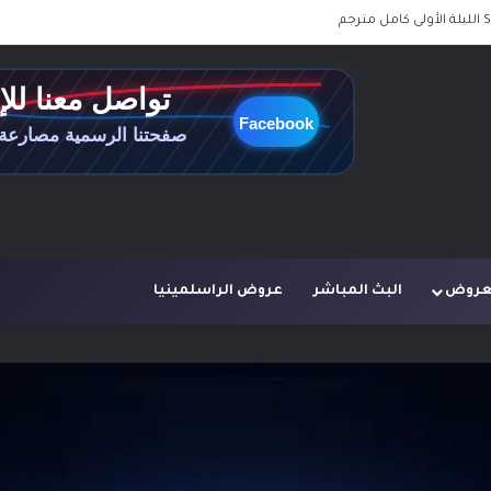
لعروض
البث المباشر
عروض الراسلمينيا