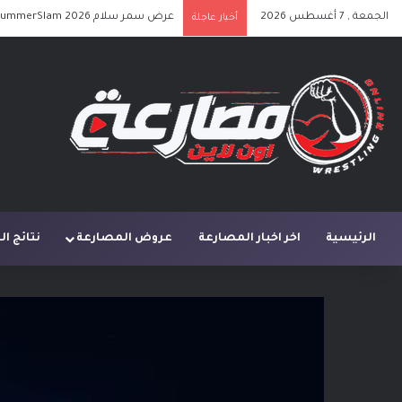
الجمعة , 7 أغسطس 2026
عرض سمر سلام SummerSlam 2026 الليلة الأولى كامل مترجم
أخبار عاجلة
الرئيسية
اخر اخبار المصارعة
عروض المصارعة
نتائج ا