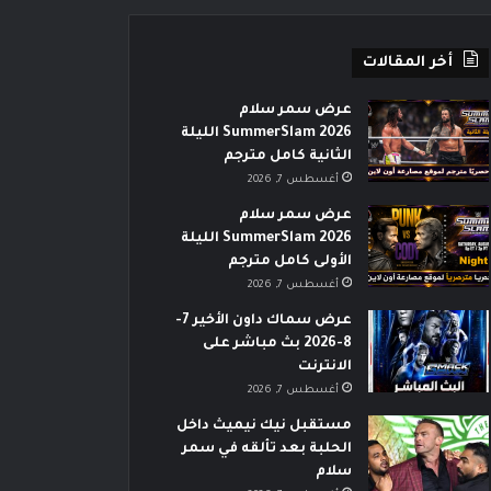
أخر المقالات
عرض سمر سلام
SummerSlam 2026 الليلة
الثانية كامل مترجم
أغسطس 7, 2026
عرض سمر سلام
SummerSlam 2026 الليلة
الأولى كامل مترجم
أغسطس 7, 2026
عرض سماك داون الأخير 7-
8-2026 بث مباشر على
الانترنت
أغسطس 7, 2026
مستقبل نيك نيميث داخل
الحلبة بعد تألقه في سمر
سلام