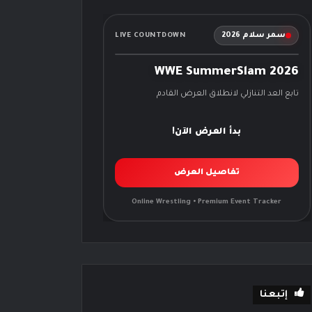
سمر سلام 2026
LIVE COUNTDOWN
WWE SummerSlam 2026
تابع العد التنازلي لانطلاق العرض القادم
بدأ العرض الآن!
تفاصيل العرض
Online Wrestling • Premium Event Tracker
إتبعنا