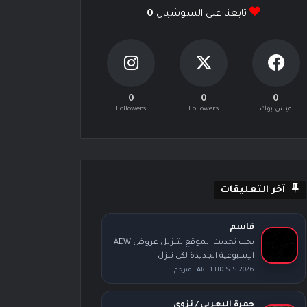
تابعنا علي السوشيال
0
0
0
0
فيس بوك
Followers
Followers
آخر التعليقات
قاسم
يجب تحديث الموقع لتنزيل عروض AEW
الإسبوعية الجديدة لكي تنزل
PART 1 HD S.S 2026 مترجم
حمرة اليعربي / نزوى