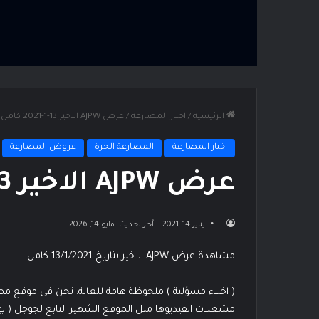
الرئيسية
/
اخبار المصارعة
/
عرض AJPW الاخير 13-1-2021 كامل
اخبار المصارعة
المصارعة الحرة
عروض المصارعة
عرض AJPW الاخير 13-1-2021 كامل
يناير 14, 2021
آخر تحديث: مايو 14, 2026
مشاهدة عرض AJPW الاخير بتاريخ 13/1/2021 كامل
( اخلاء مسؤلية ) ملحوظة هامة للغاية: نحن فى موقع 
مشغلات الفيديوها مثل الموقع الشهير التابع لجوجل ( ي