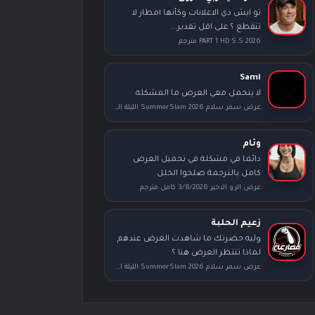
تو ايش ذي الاعلانات وكأنها امطار لا
تنقطع ؟ على اقل تقدير...
PART 1 HD S.S 2026 مترجم
Sami
لا يتحمل معي العرض ما المشكله
عرض سمر سلام SummerSlam 2026 الليلة الثانية كامل مترجم
وئام
دائما في مشكلة في تحميل العرض
كامل بالترجمة صلحوا الخلل
عرض الرو الاخير 3/8/2026 كامل مترجم
زعيم الحلبة
وليه حضرتك ما شاهدت العرض عندهم
لماذا تنتظر العرض هنا ؟
عرض سمر سلام SummerSlam 2026 الليلة الأولى كامل مترجم