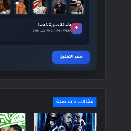
إضافة صورة خاصة
+
PNG / JPG / WEBP حتى 2MB
مقالات ذات صلة