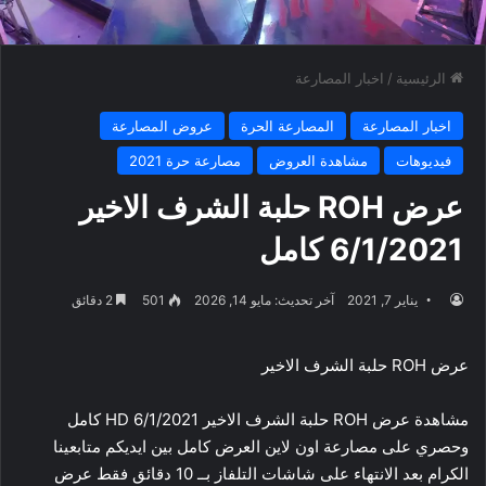
الرئيسية
/
اخبار المصارعة
اخبار المصارعة
المصارعة الحرة
عروض المصارعة
فيديوهات
مشاهدة العروض
مصارعة حرة 2021
عرض ROH حلبة الشرف الاخير
6/1/2021 كامل
يناير 7, 2021
آخر تحديث: مايو 14, 2026
501
2 دقائق
عرض ROH حلبة الشرف الاخير
مشاهدة عرض ROH حلبة الشرف الاخير 6/1/2021 HD كامل
وحصري على مصارعة اون لاين العرض كامل بين ايديكم متابعينا
الكرام بعد الانتهاء على شاشات التلفاز بــ 10 دقائق فقط عرض