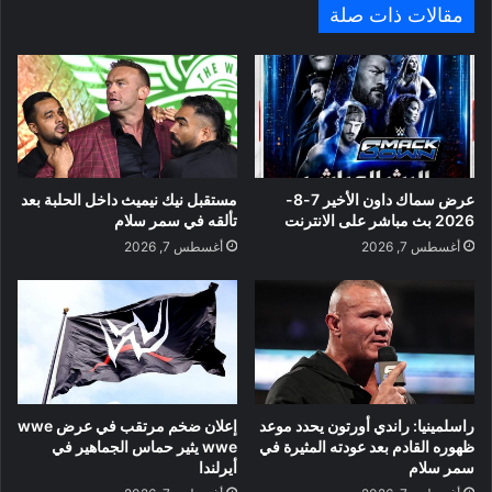
مقالات ذات صلة
عرض سماك داون الأخير 7-8-
مستقبل نيك نيميث داخل الحلبة بعد
2026 بث مباشر على الانترنت
تألقه في سمر سلام
أغسطس 7, 2026
أغسطس 7, 2026
راسلمينيا: راندي أورتون يحدد موعد
إعلان ضخم مرتقب في عرض wwe
ظهوره القادم بعد عودته المثيرة في
wwe يثير حماس الجماهير في
سمر سلام
أيرلندا