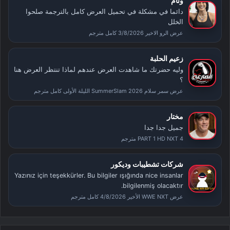
وئام
دائما في مشكلة في تحميل العرض كامل بالترجمة صلحوا
الخلل
عرض الرو الاخير 3/8/2026 كامل مترجم
زعيم الحلبة
وليه حضرتك ما شاهدت العرض عندهم لماذا تنتظر العرض هنا
؟
عرض سمر سلام SummerSlam 2026 الليلة الأولى كامل مترجم
مختار
جميل جدا جدا
PART 1 HD NXT 4 مترجم
شركات تشطيبات وديكور
Yazınız için teşekkürler. Bu bilgiler ışığında nice insanlar
bilgilenmiş olacaktır.
عرض WWE NXT الأخير 4/8/2026 كامل مترجم