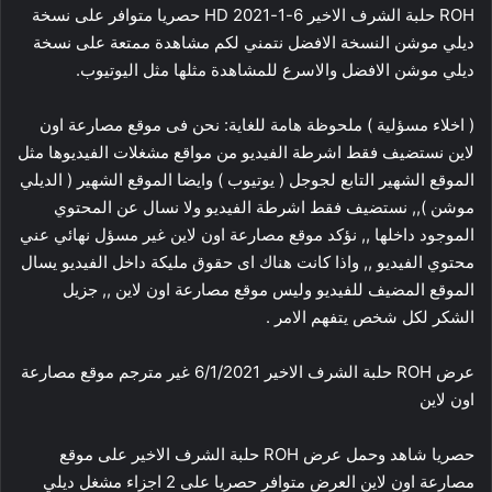
ROH حلبة الشرف الاخير 6-1-2021 HD حصريا متوافر على نسخة
ديلي موشن النسخة الافضل نتمني لكم مشاهدة ممتعة على نسخة
ديلي موشن الافضل والاسرع للمشاهدة مثلها مثل اليوتيوب.
( اخلاء مسؤلية ) ملحوظة هامة للغاية: نحن فى موقع مصارعة اون
لاين نستضيف فقط اشرطة الفيديو من مواقع مشغلات الفيديوها مثل
الموقع الشهير التابع لجوجل ( يوتيوب ) وايضا الموقع الشهير ( الديلي
موشن ),, نستضيف فقط اشرطة الفيديو ولا نسال عن المحتوي
الموجود داخلها ,, نؤكد موقع مصارعة اون لاين غير مسؤل نهائي عني
محتوي الفيديو ,, واذا كانت هناك اى حقوق مليكة داخل الفيديو يسال
الموقع المضيف للفيديو وليس موقع مصارعة اون لاين ,, جزيل
الشكر لكل شخص يتفهم الامر .
عرض ROH حلبة الشرف الاخير 6/1/2021 غير مترجم موقع مصارعة
اون لاين
حصريا شاهد وحمل عرض ROH حلبة الشرف الاخير على موقع
مصارعة اون لاين العرض متوافر حصريا على 2 اجزاء مشغل ديلي