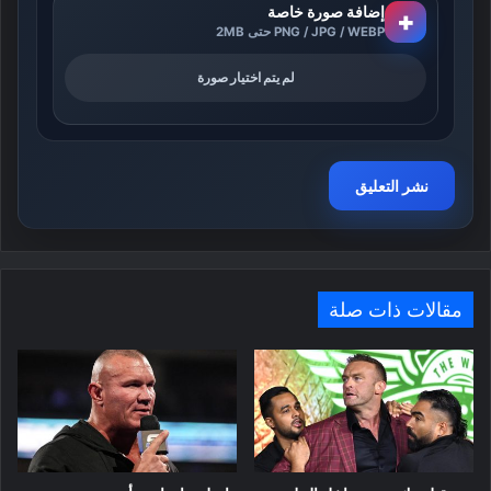
إضافة صورة خاصة
+
PNG / JPG / WEBP حتى 2MB
لم يتم اختيار صورة
مقالات ذات صلة