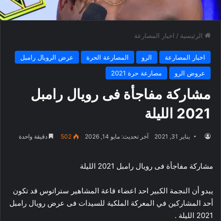
الرئيسية
/
اخبار المصارعة
اخبار المصارعة
الرو
المصارعة الحرة
عرض الرويال رامبل
عروض الرو
مصارعة حرة 2021
مشاركة مفاجأة فى رويال رامبل
2021 الليلة
يناير 31, 2021
آخر تحديث: مايو 14, 2026
502
دقيقة واحدة
مشاركة مفاجأة فى رويال رامبل 2021 الليلة
يبدو أن النجمة الكبير احد اعضاء قاعة المشاهير ستراتوس قد تكون
أحد المشاركين في المعركة الملكية للسيدات فى عرض رويال رامبل
2021 الليلة .