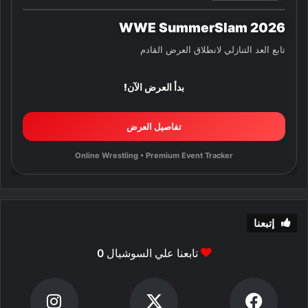
WWE SummerSlam 2026
تابع العد التنازلي لانطلاق العرض القادم
بدأ العرض الآن!
تفاصيل العرض
Online Wrestling • Premium Event Tracker
إتبعنا
تابعنا علي السوشيال
0