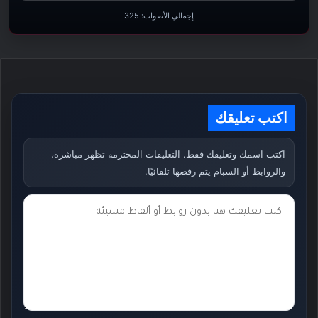
إجمالي الأصوات:
325
اكتب تعليقك
اكتب اسمك وتعليقك فقط. التعليقات المحترمة تظهر مباشرة،
والروابط أو السبام يتم رفضها تلقائيًا.
ت
ع
ل
ي
ق
ك