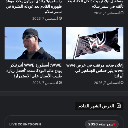
مستقبل نيك نيميث داخل الحلبة بعد
راسلمينيا: راندي أورتون يحدد موعد
تألقه في سمر سلام
ظهوره القادم بعد عودته المثيرة في
سمر سلام
أغسطس 7, 2026
أغسطس 7, 2026
إعلان ضخم مرتقب في عرض wwe
WWE: أسطورة WWE أندرتيكر
wwe يثير حماس الجماهير في
يودع عالم البودكاست: ‘أفضل زيارة
أيرلندا
طبيب الأسنان على الاستمرار!
أغسطس 7, 2026
أغسطس 7, 2026
العرض الشهر القادم
سمر سلام 2026
LIVE COUNTDOWN