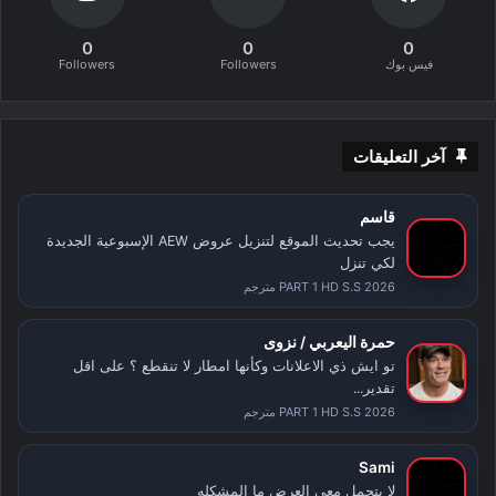
0
0
0
فيس بوك
Followers
Followers
آخر التعليقات
قاسم
يجب تحديث الموقع لتنزيل عروض AEW الإسبوعية الجديدة
لكي تنزل
PART 1 HD S.S 2026 مترجم
حمرة اليعربي / نزوى
تو ايش ذي الاعلانات وكأنها امطار لا تنقطع ؟ على اقل
تقدير...
PART 1 HD S.S 2026 مترجم
Sami
لا يتحمل معي العرض ما المشكله