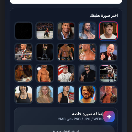
اختر صورة تعليقك
إضافة صورة خاصة
+
PNG / JPG / WEBP حتى 2MB
لم يتم اختيار صورة