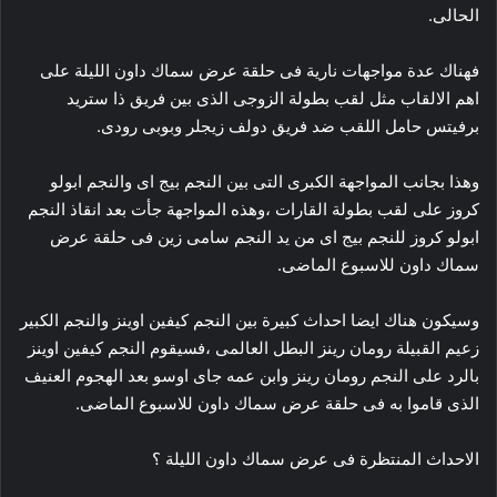
الحالى.
فهناك عدة مواجهات نارية فى حلقة عرض سماك داون الليلة على
اهم الالقاب مثل لقب بطولة الزوجى الذى بين فريق ذا ستريد
برفيتس حامل اللقب ضد فريق دولف زيجلر وبوبى رودى.
وهذا بجانب المواجهة الكبرى التى بين النجم بيج اى والنجم ابولو
كروز على لقب بطولة القارات ،وهذه المواجهة جأت بعد انقاذ النجم
ابولو كروز للنجم بيج اى من يد النجم سامى زين فى حلقة عرض
سماك داون للاسبوع الماضى.
وسيكون هناك ايضا احداث كبيرة بين النجم كيفين اوينز والنجم الكبير
زعيم القبيلة رومان رينز البطل العالمى ،فسيقوم النجم كيفين اوينز
بالرد على النجم رومان رينز وابن عمه جاى اوسو بعد الهجوم العنيف
الذى قاموا به فى حلقة عرض سماك داون للاسبوع الماضى.
الاحداث المنتظرة فى عرض سماك داون الليلة ؟