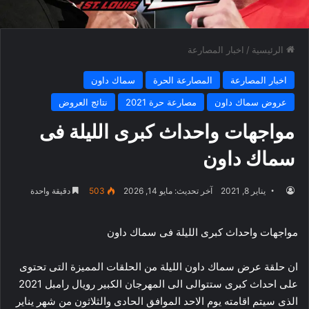
الرئيسية
/
اخبار المصارعة
اخبار المصارعة
المصارعة الحرة
سماك داون
عروض سماك داون
مصارعة حرة 2021
نتائج العروض
مواجهات واحداث كبرى الليلة فى
سماك داون
يناير 8, 2021
آخر تحديث: مايو 14, 2026
503
دقيقة واحدة
مواجهات واحداث كبرى الليلة فى سماك داون
ان حلقة عرض سماك داون الليلة من الحلقات المميزة التى تحتوى
على احداث كبرى ستتوالى الى المهرجان الكبير رويال رامبل 2021
الذى سيتم اقامته يوم الاحد الموافق الحادى والثلاثون من شهر يناير