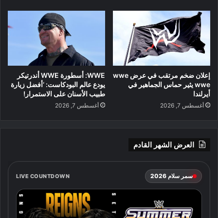
إعلان ضخم مرتقب في عرض wwe
WWE: أسطورة WWE أندرتيكر
wwe يثير حماس الجماهير في
يودع عالم البودكاست: ‘أفضل زيارة
أيرلندا
طبيب الأسنان على الاستمرار!
أغسطس 7, 2026
أغسطس 7, 2026
العرض الشهر القادم
سمر سلام 2026
LIVE COUNTDOWN