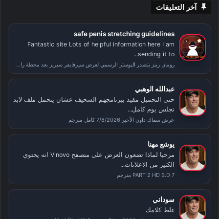
آخر التعليقات
safe penis stretching guidelines
Fantastic site Lots of helpful information here I am
sending it to...
رومان رينز يتصدر البوستر الرسمي لعرض سيرفايفر سيريز بعد محطة راسلمينيا
عبدالله الوهبي
حتى التحمبل مقيد ببرنامجهم السحيف عشان يتحمل ملف لابد
تجلس يوم كامل...
عرض سماك داون الأخير 7/8/2026 كامل مترجم
يوشع مهنا
مرحبا لماذا تضعون العرض على متصفح Vinovo انه يحتوي
الكثير من الاعلانات...
PART 2 HD S.D 7 مترجم
سوداني
غلط كلامك