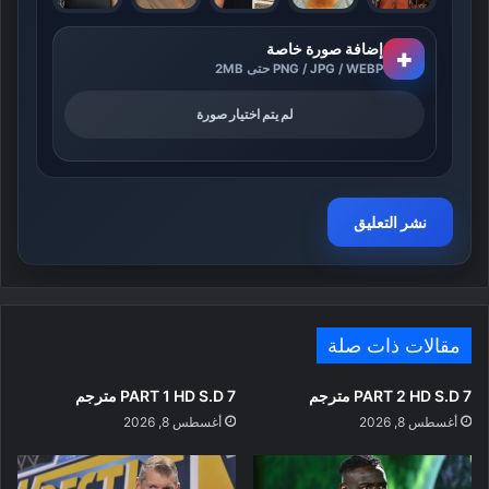
إضافة صورة خاصة
+
PNG / JPG / WEBP حتى 2MB
لم يتم اختيار صورة
مقالات ذات صلة
PART 2 HD S.D 7 مترجم
PART 1 HD S.D 7 مترجم
أغسطس 8, 2026
أغسطس 8, 2026