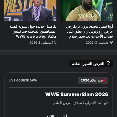
أوبا فيمي يتحدى برون بريكر في
تفاصيل جديدة حول تسوية قضية
عرض راو وبولي راي يعلق على
المساهمين الضخمة ضد فينس
تصاعد الأحداث بعد سمر سلام
مكمان وWWE wwe wwe
أغسطس 8, 2026
أغسطس 8, 2026
العرض الشهر القادم
سمر سلام 2026
LIVE COUNTDOWN
WWE SummerSlam 2026
تابع العد التنازلي لانطلاق العرض القادم
بدأ العرض الآن!