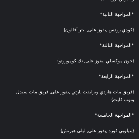
*المواجهة الثانية*
{كودي رودس ,يفوز على, بيتر أفالون}
*المواجهة الثالثة*
{جون موكسلي ,يفوز على, نك كوموروتو}
*المواجهة الرابعة*
{فريق مات هاردي وبرايفت بارتي ,يفوز على, فريق مات سيدل
وتوب فايت}
*المواجهة الخامسة*
{بنيلوبي فورد ,يفوز على, ليلى هيرتش}