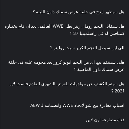
هل سيظهر ايدج فى حلقة عرض سماك داون الليلة ؟
هل سيقابل النجم رومان رينز بطل WWE العالمى بعد ان قام بختياره
كمنافس له فى راسلمينيا 37 ؟
الى اين سيصل النجم الكبير سيث رولينز ؟
هلى سينتقم بيج اى من النجم ابولو كروز بعد هجومه عليه فى حلقة
عرض سماك داون الماضية ؟
هل سيتم الكشف عن مواجهات للعرض الشهري القادم فاست لاين
2021 ؟
اسباب مغادرة بيج شو لاتحاد WWE وانضمامه لـ AEW
قناة مصارعة اون لاين