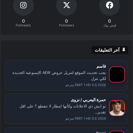
0
0
0
فيس بوك
Followers
Followers
آخر التعليقات
قاسم
يجب تحديث الموقع لتنزيل عروض AEW الإسبوعية الجديدة
لكي تنزل
PART 1 HD S.S 2026 مترجم
حمرة اليعربي / نزوى
تو ايش ذي الاعلانات وكأنها امطار لا تنقطع ؟ على اقل
تقدير...
PART 1 HD S.S 2026 مترجم