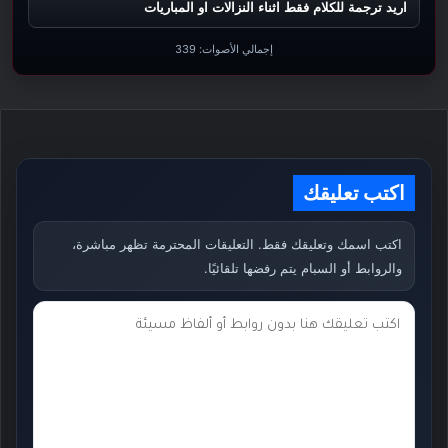
اريد ترجمة للكلام فقط اثناء النزالات او المباريات
إجمالي الأصوات:
339
اكتب تعليقك
اكتب اسمك وتعليقك فقط. التعليقات المحترمة تظهر مباشرة،
والروابط أو السبام يتم رفضها تلقائيًا.
ت
ع
ل
ي
ق